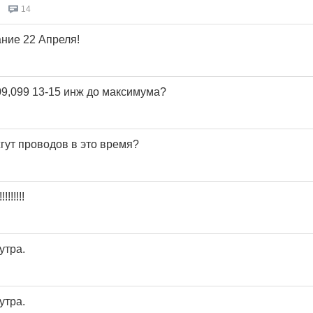
14
ние 22 Апреля!
09,099 13-15 инж до максимума?
гут проводов в это время?
!!!!!!
утра.
утра.