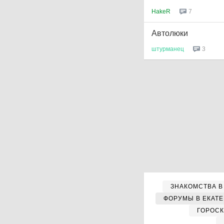
HakeR
7
Автолюки
штурманец
3
ЗНАКОМСТВА В
ФОРУМЫ В ЕКАТ
ГОРОС