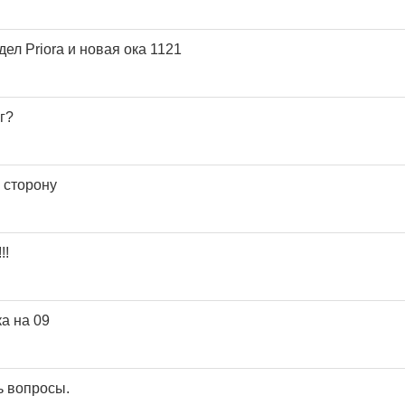
дел Priora и новая ока 1121
г?
 сторону
!!
а на 09
ь вопросы.