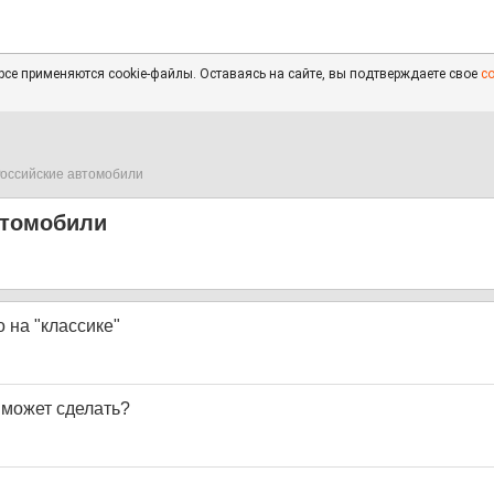
се применяются cookie-файлы. Оставаясь на сайте, вы подтверждаете свое
с
оссийские автомобили
втомобили
 на "классике"
 может сделать?