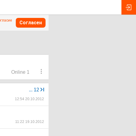
огласие
Согласен
Online 1
...
12
12:54 20.10.2012
11:22 19.10.2012