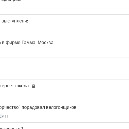
я выступления
а в фирме Гамма, Москва
тернет-школа
орчество" порадовал велогонщиков
11
оскесенье?