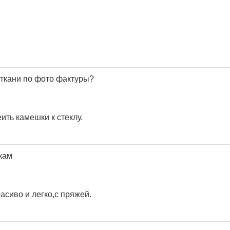
ткани по фото фактуры?
ить камешки к стеклу.
кам
асиво и легко,с пряжей.