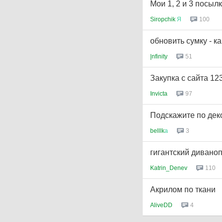
Мои 1, 2 и 3 посыл
Siropchik
Я
100
обновить сумку - ка
|nfinity
51
Закупка с сайта 12
Invicta
97
Подскажите по де
belllk
а
3
гигантский дивано
Katrin_Denev
110
Акрилом по ткани
AliveDD
4