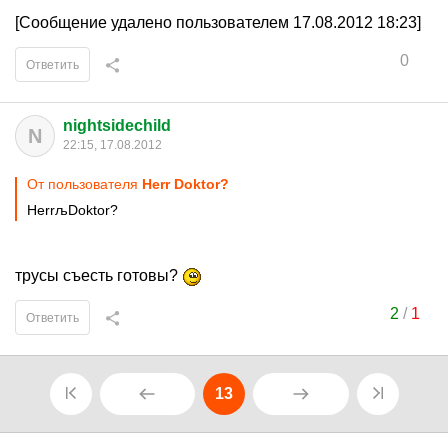
[Сообщение удалено пользователем 17.08.2012 18:23]
0
Ответить
nightsidechild
N
22:15, 17.08.2012
От пользователя
Herr Doktor?
HerrљDoktor?
трусы съесть готовы?
2
/
1
Ответить
13