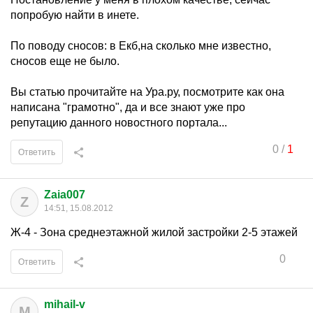
попробую найти в инете.
По поводу сносов: в Екб,на сколько мне известно,
сносов еще не было.
Вы статью прочитайте на Ура.ру, посмотрите как она
написана "грамотно", да и все знают уже про
репутацию данного новостного портала...
0
/
1
Ответить
Zaia007
Z
14:51, 15.08.2012
Ж-4 - Зона среднеэтажной жилой застройки 2-5 этажей
0
Ответить
mihail-v
M