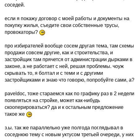
соседей.
если я покажу договор с моей работы и документы на
покупку жилья, съедите свои собственные трусы,
провокаторы?
про избирателей вообще сосем другая тема, там схемы
продажи совсем другие, как и строительства, и
застройщик там прячется от администрации дырками в
законе, а не работает с ней, решая проблемы. чоуж
скрывать то, я болтал и с теми и с другими
застройщиками и знаю что говорю, попробуйте сами, а?
paveldoc, тоже стараемся как по графику раз в 2 недели
появляться на стройке, может как-нибудь
скооперироваться? да и к остальным предложение
такое же
з.ы. так же параллельно уже полгода поглядывал в
соседнюю тему с новым уктусом третьей очереди, у них