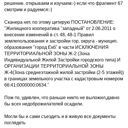
решение. открываем и изучаем:-) если что фрагмент 67
смотрим и радуемся:-)
Сканера нет, по этому цитирую ПОСТАНОВЛЕНИЕ:
"Жилищного кооператива "западный" от 2.06.2011 о
внесении изменений в ст. 48, 48-1 Правил
землепользования и застройки гор. округа - муницип.
образования "город Екб" в части ИСКЛЮЧЕНИЯ
ТЕРРИТОРИАЛЬНОЙ ЗОНЫ Ж-2 (Зона
Индивидуальной Жилой Застройки городского типа) И
ОРГАНИЗАЦИИ ТЕРРИТОРИАЛЬНОЙ ЗОНЫ
Ж-4(Зона среднеэтажной жилой застройки (2-5 этажей))
в границах земельного участка с кадастровым номером
66:41:0000000:0634."
Пож-то, удивлен, что раньше никто не выложил,давно
бы всех недоброжилателей осадили.
Могли бы и сами съездить и в живую все документы
поглядеть