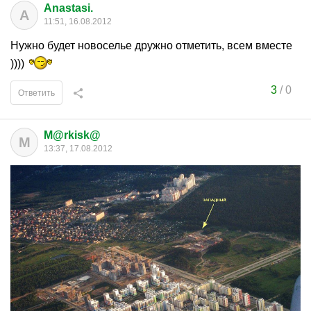
Anastasi.
A
11:51, 16.08.2012
Нужно будет новоселье дружно отметить, всем вместе
))))
3
/
0
Ответить
M@rkisk@
M
13:37, 17.08.2012