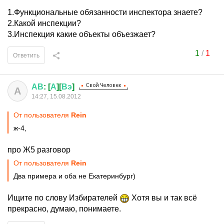
1.Функциональные обязанности инспектора знаете?
2.Какой инспекции?
3.Инспекция какие объекты объезжает?
1
/
1
Ответить
АВ
: [
А
][
Вэ
]
А
14:27, 15.08.2012
От пользователя
Rеin
ж-4,
про Ж5 разговор
От пользователя
Rеin
Два примера и оба не Екатеринбург)
Ищите по слову Избирателей
Хотя вы и так всё
прекрасно, думаю, понимаете.