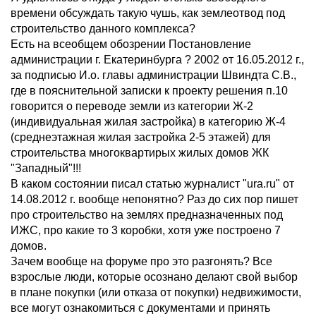
времени обсуждать такую чушь, как землеотвод под
строительство данного комплекса?
Есть на всеобщем обозрении Постановление
администрации г. Екатеринбурга ? 2002 от 16.05.2012 г.,
за подписью И.о. главы администрации Швиндта С.В.,
где в пояснительной записки к проекту решения п.10
говорится о переводе земли из категории Ж-2
(индивидуальная жилая застройка) в категорию Ж-4
(среднеэтажная жилая застройка 2-5 этажей) для
строительства многоквартирых жилых домов ЖК
"Западный"!!!
В каком состоянии писал статью журналист "ura.ru" от
14.08.2012 г. вообще непонятно? Раз до сих пор пишет
про строительство на землях предназначенных под
ИЖС, про какие то 3 коробки, хотя уже построено 7
домов.
Зачем вообще на форуме про это разгонять? Все
взрослые люди, которые осознано делают свой выбор
в плане покупки (или отказа от покупки) недвижимости,
все могут ознакомиться с документами и принять