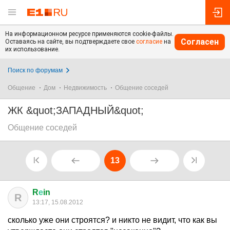
На информационном ресурсе применяются cookie-файлы.
Согласен
Оставаясь на сайте, вы подтверждаете свое
согласие
на
их использование.
Поиск по форумам
Общение
Дом
Недвижимость
Общение соседей
ЖК &quot;ЗАПАДНЫЙ&quot;
Общение соседей
13
R
е
in
R
13:17, 15.08.2012
сколько уже они строятся? и никто не видит, что как вы