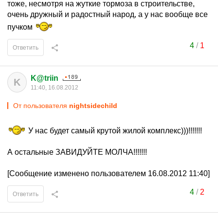
тоже, несмотря на жуткие тормоза в строительстве,
очень дружный и радостный народ, а у нас вообще все
пучком
4
/
1
Ответить
K@triin
K
11:40, 16.08.2012
От пользователя
nightsidechild
У нас будет самый крутой жилой комплекс)))!!!!!!!
А остальные ЗАВИДУЙТЕ МОЛЧА!!!!!!!
[Сообщение изменено пользователем 16.08.2012 11:40]
4
/
2
Ответить