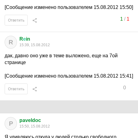
[Сообщение изменено пользователем 15.08.2012 15:50]
1
/
1
Ответить
R
е
in
R
15:39, 15.08.2012
дак, давно оно уже в теме выложено, еще на 7ой
странице
[Сообщение изменено пользователем 15.08.2012 15:41]
0
Ответить
paveldoc
P
15:50, 15.08.2012
Я удивляюсь откуда у людей столько свободного