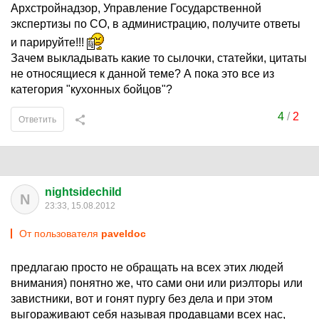
Архстройнадзор, Управление Государственной
экспертизы по СО, в администрацию, получите ответы
и парируйте!!!
Зачем выкладывать какие то сылочки, статейки, цитаты
не относящиеся к данной теме? А пока это все из
категория "кухонных бойцов"?
4
/
2
Ответить
nightsidechild
N
23:33, 15.08.2012
От пользователя
paveldoc
предлагаю просто не обращать на всех этих людей
внимания) понятно же, что сами они или риэлторы или
завистники, вот и гонят пургу без дела и при этом
выгораживают себя называя продавцами всех нас,