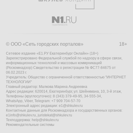
© ООО «Сеть городских порталов»
18+
Сетевое издание «Е1.РУ Екатеринбург Онлайн» (18+)
Зарегистрировано Федеральной службой по надзору в сфере связи,
информационных технологий и массовых коммуникаций
(Роскомнадзор) Свидетельство о регистрации № ФС77-84675 от
06.02.2023 г.
Учредитель: Общество с ограниченной ответственностью "ИНТЕРНЕТ
ТЕХНОЛОГИИ"
Главный редактор: Малкова Марина Андреевна
Адрес редакции: 620014, Екатеринбург, ул. Шейнкмана, 10, 3-й этаж,
Телефоны (круглосуточно): 8 (343) 379-49-95, 34-555-34,
WhatsApp, Viber, Telegram: +7 909 704-57-70
Электронный адрес редакции:
e1@shkulev.ru
Контактные данные для Роскомнадзора и государственных органов:
e1info@shkulev.ru
,
juristekat@shkulev.ru
Техподдержка:
help@shkulev.ru
Рекомендательные системы