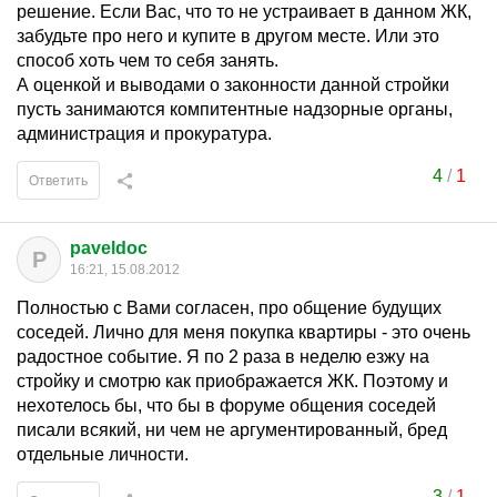
решение. Если Вас, что то не устраивает в данном ЖК,
забудьте про него и купите в другом месте. Или это
способ хоть чем то себя занять.
А оценкой и выводами о законности данной стройки
пусть занимаются компитентные надзорные органы,
администрация и прокуратура.
4
/
1
Ответить
paveldoc
P
16:21, 15.08.2012
Полностью с Вами согласен, про общение будущих
соседей. Лично для меня покупка квартиры - это очень
радостное событие. Я по 2 раза в неделю езжу на
стройку и смотрю как приображается ЖК. Поэтому и
нехотелось бы, что бы в форуме общения соседей
писали всякий, ни чем не аргументированный, бред
отдельные личности.
3
/
1