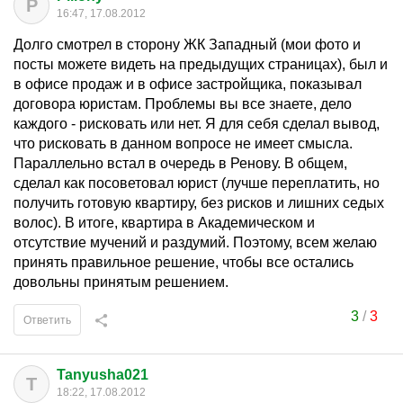
P
16:47, 17.08.2012
Долго смотрел в сторону ЖК Западный (мои фото и
посты можете видеть на предыдущих страницах), был и
в офисе продаж и в офисе застройщика, показывал
договора юристам. Проблемы вы все знаете, дело
каждого - рисковать или нет. Я для себя сделал вывод,
что рисковать в данном вопросе не имеет смысла.
Параллельно встал в очередь в Ренову. В общем,
сделал как посоветовал юрист (лучше переплатить, но
получить готовую квартиру, без рисков и лишних седых
волос). В итоге, квартира в Академическом и
отсутствие мучений и раздумий. Поэтому, всем желаю
принять правильное решение, чтобы все остались
довольны принятым решением.
3
/
3
Ответить
Tanyusha021
T
18:22, 17.08.2012