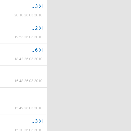
...
3
20:10 26.03.2010
...
2
19:53 26.03.2010
...
6
18:42 26.03.2010
16:48 26.03.2010
15:49 26.03.2010
...
3
15:20 26.03.2010