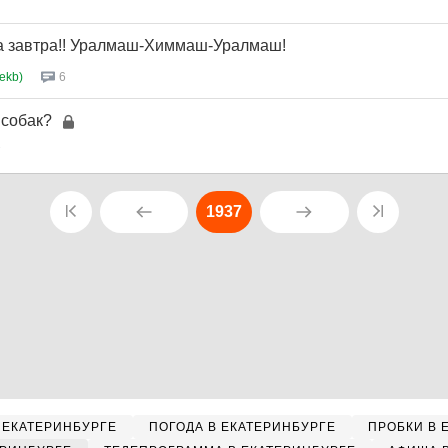
завтра!! Уралмаш-Химмаш-Уралмаш!
ekb)
6
 собак?
7
1937
 ЕКАТЕРИНБУРГЕ
ПОГОДА В ЕКАТЕРИНБУРГЕ
ПРОБКИ В 