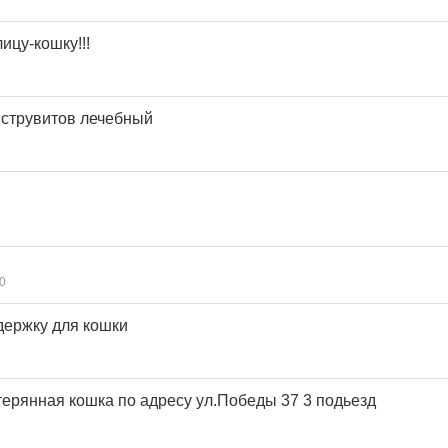
ицу-кошку!!!
 струвитов лечебный
0
держку для кошки
ерянная кошка по адресу ул.Победы 37 3 подьезд