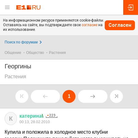
На информационном ресурсе применяются cookie-файлы.
Согласен
Оставаясь на сайте, вы подтверждаете свое
согласие
на
их использование.
Поиск по форумам
Общение
Общество
Растения
Георгины
Растения
1
катерина
\
К
00:13, 28.02.2010
Купила и положила в холодное место клубни