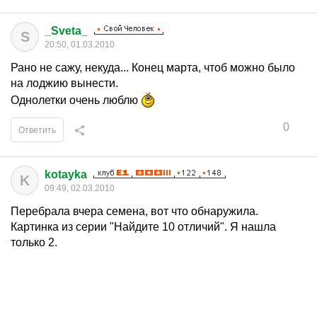
_Sveta_
S
20:50, 01.03.2010
Рано не сажу, некуда... Конец марта, чтоб можно было
на лоджию вынести.
Однолетки очень люблю
0
Ответить
kotayka
K
09:49, 02.03.2010
Перебрала вчера семена, вот что обнаружила.
Картинка из серии "Найдите 10 отличий". Я нашла
только 2.