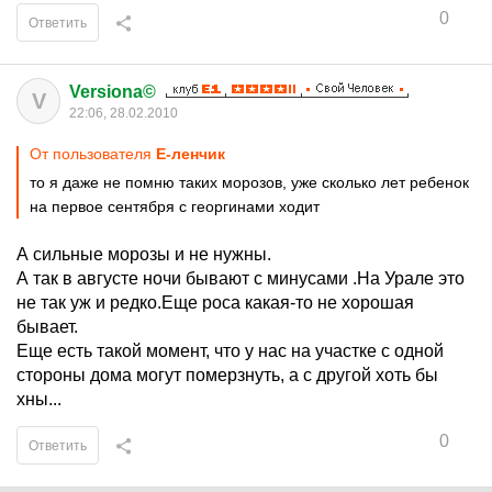
0
Ответить
Versiona©
V
22:06, 28.02.2010
От пользователя
Е-ленчик
то я даже не помню таких морозов, уже сколько лет ребенок
на первое сентября с георгинами ходит
А сильные морозы и не нужны.
А так в августе ночи бывают с минусами .На Урале это
не так уж и редко.Еще роса какая-то не хорошая
бывает.
Еще есть такой момент, что у нас на участке с одной
стороны дома могут померзнуть, а с другой хоть бы
хны...
0
Ответить