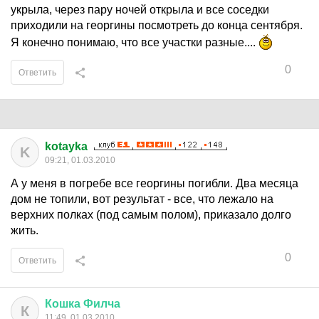
укрыла, через пару ночей открыла и все соседки
приходили на георгины посмотреть до конца сентября.
Я конечно понимаю, что все участки разные....
0
Ответить
kotayka
K
09:21, 01.03.2010
А у меня в погребе все георгины погибли. Два месяца
дом не топили, вот результат - все, что лежало на
верхних полках (под самым полом), приказало долго
жить.
0
Ответить
Кошка
Филча
К
11:49, 01.03.2010