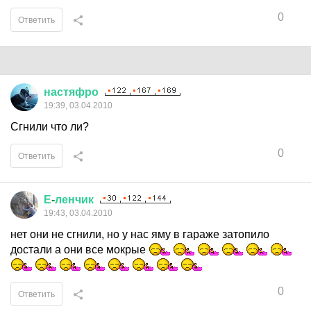
0
Ответить
настяфро
19:39, 03.04.2010
Сгнили что ли?
0
Ответить
Е
-
ленчик
19:43, 03.04.2010
нет они не сгнили, но у нас яму в гараже затопило
достали а они все мокрые
0
Ответить