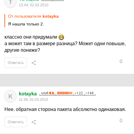
Т
10:44, 02.03.2010
От пользователя
kotayka
Я нашла только 2.
классно они придумали
а может там в размере разница? Может одни повыше,
другие пониже?
0
Ответить
kotayka
K
11:38, 02.03.2010
Нее. обратная сторона пакета абсолютно одинаковая.
0
Ответить