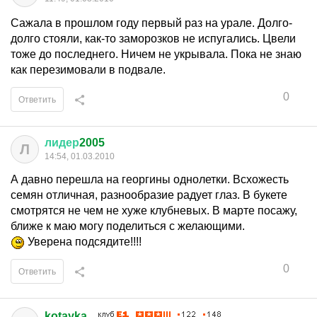
Сажала в прошлом году первый раз на урале. Долго-
долго стояли, как-то заморозков не испугались. Цвели
тоже до последнего. Ничем не укрывала. Пока не знаю
как перезимовали в подвале.
0
Ответить
лидер
2005
Л
14:54, 01.03.2010
А давно перешла на георгины однолетки. Всхожесть
семян отличная, разнообразие радует глаз. В букете
смотрятся не чем не хуже клубневых. В марте посажу,
ближе к маю могу поделиться с желающими.
Уверена подсядите!!!!
0
Ответить
kotayka