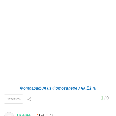
Фотография из Фотогалереи на E1.ru
1
/
0
Ответить
Та
ещё
...