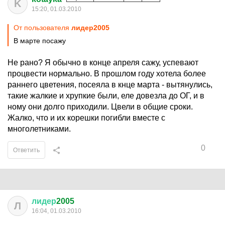
K
15:20, 01.03.2010
От пользователя
лидер2005
В марте посажу
Не рано? Я обычно в конце апреля сажу, успевают
процвести нормально. В прошлом году хотела более
раннего цветения, посеяла в кнце марта - вытянулись,
такие жалкие и хрупкие были, еле довезла до ОГ, и в
ному они долго приходили. Цвели в общие сроки.
Жалко, что и их корешки погибли вместе с
многолетниками.
0
Ответить
лидер
2005
Л
16:04, 01.03.2010