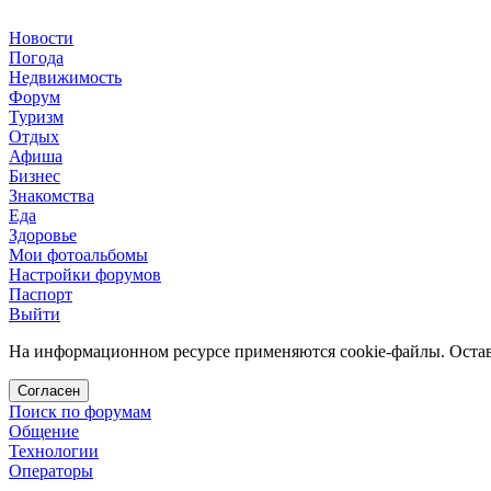
Новости
Погода
Недвижимость
Форум
Туризм
Отдых
Афиша
Бизнес
Знакомства
Еда
Здоровье
Мои фотоальбомы
Настройки форумов
Паспорт
Выйти
На информационном ресурсе применяются cookie-файлы. Остава
Согласен
Поиск по форумам
Общение
Технологии
Операторы