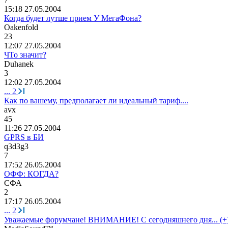
15:18 27.05.2004
Когда будет лутше прием У МегаФона?
Oakenfold
23
12:07 27.05.2004
ЧТо значит?
Duhanek
3
12:02 27.05.2004
...
2
Как по вашему, предполагает ли идеальный тариф....
avx
45
11:26 27.05.2004
GPRS в БИ
q3d3g3
7
17:52 26.05.2004
ОФФ: КОГДА?
СФА
2
17:17 26.05.2004
...
2
Уважаемые форумчане! ВНИМАНИЕ! С сегодняшнего дня... (+