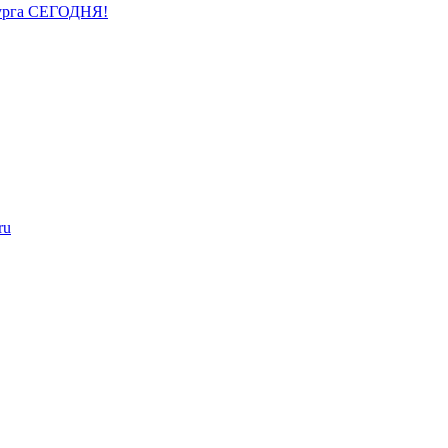
бурга СЕГОДНЯ!
ru