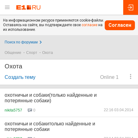
На информационном ресурсе применяются cookie-файлы.
Согласен
Оставаясь на сайте, вы подтверждаете свое
согласие
на
их использование.
Поиск по форумам
Общение
Спорт
Охота
Охота
Создать тему
Online 1
охотничьи и собаки(только найденные и
потерянные собаки)
22:16 03.04.2014
nikita5757
0
охотничьи и собакитолько найденные и
потерянные собаки