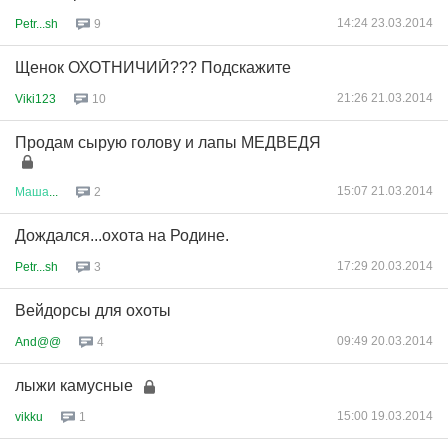
14:24 23.03.2014
Petr...sh
9
Щенок ОХОТНИЧИЙ??? Подскажите
21:26 21.03.2014
Viki123
10
Продам сырую голову и лапы МЕДВЕДЯ
15:07 21.03.2014
Маша
...
2
Дождался...охота на Родине.
17:29 20.03.2014
Petr...sh
3
Вейдорсы для охоты
09:49 20.03.2014
And@@
4
лыжи камусные
15:00 19.03.2014
vikku
1