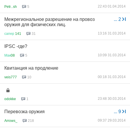
22:43 01.04.2014
Petr...sh
5
Межрегиональное разрешение на провоз
...
2
оружия для физических лиц.
13:16 31.03.2014
сапер
141
31
IPSC -где?
10:09 31.03.2014
Мак
08
5
Квитанция на продление
00:18 31.03.2014
veis777
10
23:48 30.03.2014
odokke
1
Перевозка оружия
...
9
09:37 29.03.2014
Arrows_
218