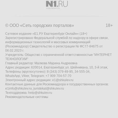
© ООО «Сеть городских порталов»
18+
Сетевое издание «Е1.РУ Екатеринбург Онлайн» (18+)
Зарегистрировано Федеральной службой по надзору в сфере связи,
информационных технологий и массовых коммуникаций
(Роскомнадзор) Свидетельство о регистрации № ФС77-84675 от
06.02.2023 г.
Учредитель: Общество с ограниченной ответственностью "ИНТЕРНЕТ
ТЕХНОЛОГИИ"
Главный редактор: Малкова Марина Андреевна
Адрес редакции: 620014, Екатеринбург, ул. Шейнкмана, 10, 3-й этаж,
Телефоны (круглосуточно): 8 (343) 379-49-95, 34-555-34,
WhatsApp, Viber, Telegram: +7 909 704-57-70
Электронный адрес редакции:
e1@shkulev.ru
Контактные данные для Роскомнадзора и государственных органов:
e1info@shkulev.ru
,
juristekat@shkulev.ru
Техподдержка:
help@shkulev.ru
Рекомендательные системы