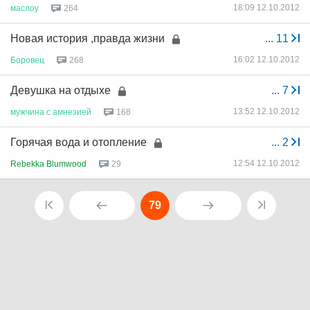
18:09 12.10.2012
маслоу
264
Новая история ,правда жизни
...
11
16:02 12.10.2012
Боровец
268
Девушка на отдыхе
...
7
13:52 12.10.2012
мужчина
с
амнезией
168
Горячая вода и отопление
...
2
12:54 12.10.2012
Rebekka Blumwood
29
79