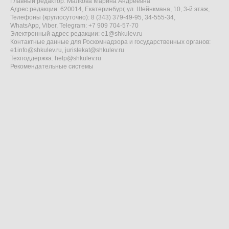
Главный редактор: Малкова Марина Андреевна
Адрес редакции: 620014, Екатеринбург, ул. Шейнкмана, 10, 3-й этаж,
Телефоны (круглосуточно): 8 (343) 379-49-95, 34-555-34,
WhatsApp, Viber, Telegram: +7 909 704-57-70
Электронный адрес редакции:
e1@shkulev.ru
Контактные данные для Роскомнадзора и государственных органов:
e1info@shkulev.ru
,
juristekat@shkulev.ru
Техподдержка:
help@shkulev.ru
Рекомендательные системы