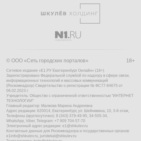
© ООО «Сеть городских порталов»
18+
Сетевое издание «Е1.РУ Екатеринбург Онлайн» (18+)
Зарегистрировано Федеральной службой по надзору в сфере связи,
информационных технологий и массовых коммуникаций
(Роскомнадзор) Свидетельство о регистрации № ФС77-84675 от
06.02.2023 г.
Учредитель: Общество с ограниченной ответственностью "ИНТЕРНЕТ
ТЕХНОЛОГИИ"
Главный редактор: Малкова Марина Андреевна
Адрес редакции: 620014, Екатеринбург, ул. Шейнкмана, 10, 3-й этаж,
Телефоны (круглосуточно): 8 (343) 379-49-95, 34-555-34,
WhatsApp, Viber, Telegram: +7 909 704-57-70
Электронный адрес редакции:
e1@shkulev.ru
Контактные данные для Роскомнадзора и государственных органов:
e1info@shkulev.ru
,
juristekat@shkulev.ru