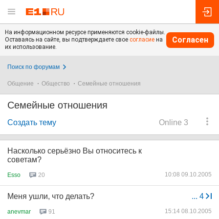
На информационном ресурсе применяются cookie-файлы.
Согласен
Оставаясь на сайте, вы подтверждаете свое
согласие
на
их использование.
Поиск по форумам
Общение
Общество
Семейные отношения
Семейные отношения
Создать тему
Online 3
Насколько серьёзно Вы относитесь к
советам?
10:08 09.10.2005
Esso
20
Меня ушли, что делать?
...
4
15:14 08.10.2005
anevmar
91