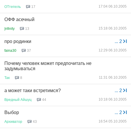
17:04 06.10.2005
ОТтепель
17
ОФФ асечный
15:18 06.10.2005
|nfinity
13
про родинки
...
2
12:29 06.10.2005
faina30
37
Почему человек может предпочитать не
задумываться
11:31 06.10.2005
Так
8
а может таки встретимся?
...
2
10:18 06.10.2005
Вредный
Айшуц
44
Выбор
...
2
16:54 05.10.2005
Архиватор
43