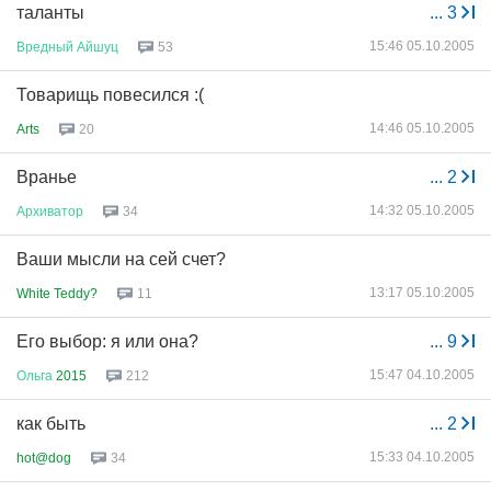
таланты
...
3
15:46 05.10.2005
Вредный
Айшуц
53
Товарищь повесился :(
14:46 05.10.2005
Arts
20
Вранье
...
2
14:32 05.10.2005
Архиватор
34
Ваши мысли на сей счет?
13:17 05.10.2005
White Teddy?
11
Его выбор: я или она?
...
9
15:47 04.10.2005
Ольга
2015
212
как быть
...
2
15:33 04.10.2005
hot@dog
34