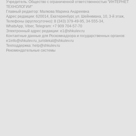
Учредитель: Общество с ограниченной ответственностью "ИНТЕРНЕТ
ТЕХНОЛОГИИ"
Главный редактор: Малкова Марина Андреевна
Адрес редакции: 620014, Екатеринбург, ул. Шейнкмана, 10, 3-й этаж,
Телефоны (круглосуточно): 8 (343) 379-49-95, 34-555-34,
WhatsApp, Viber, Telegram: +7 909 704-57-70
Электронный адрес редакции:
e1@shkulev.ru
Контактные данные для Роскомнадзора и государственных органов:
e1info@shkulev.ru
,
juristekat@shkulev.ru
Техподдержка:
help@shkulev.ru
Рекомендательные системы