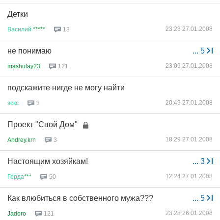
Детки
23:23 27.01.2008
Василий
*****
13
не понимаю
...
5
23:09 27.01.2008
mashulay23
121
подскажите нигде не могу найти
20:49 27.01.2008
эскс
3
Проект "Свой Дом"
18:29 27.01.2008
Andrey.krn
3
Настоящим хозяйкам!
...
3
12:24 27.01.2008
Герда
***
50
Как влюбиться в собственного мужа???
...
5
23:28 26.01.2008
Jadoro
121