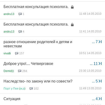
Бесплатная консультация психолога.
11:48 14.05.2010
andru13
1
Бесплатная консультация психолога.
11:41 14.05.2010
andru13
4
разное отношение родителей к детям и
...
7
невесткам
10:51 14.05.2010
vivatti
157
Доброе утро!.... Четверговое
...
11
23:30 13.05.2010
Demid))
264
Наследство- по закону или по совести?
...
5
11:49 13.05.2010
Порт
у
Пея
(
ж
.
р
)
102
Ситуация
...
4