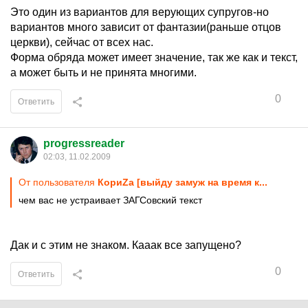
Это один из вариантов для верующих супругов-но
вариантов много зависит от фантазии(раньше отцов
церкви), сейчас от всех нас.
Форма обряда может имеет значение, так же как и текст,
а может быть и не принята многими.
0
Ответить
progressreader
02:03, 11.02.2009
От пользователя
КориZа [выйду замуж на время к...
чем вас не устраивает ЗАГСовский текст
Дак и с этим не знаком. Кааак все запущено?
0
Ответить