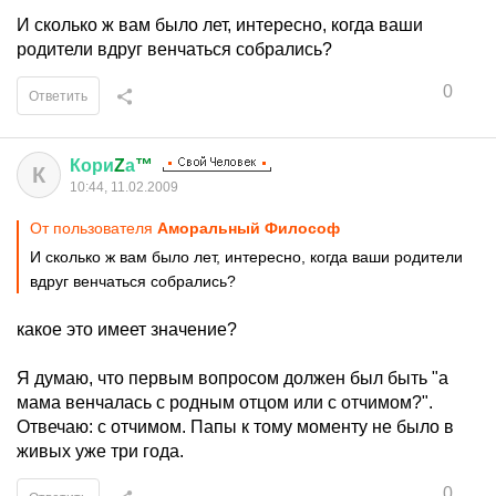
И сколько ж вам было лет, интересно, когда ваши
родители вдруг венчаться собрались?
0
Ответить
Кори
Z
а
™
К
10:44, 11.02.2009
От пользователя
Аморальный Философ
И сколько ж вам было лет, интересно, когда ваши родители
вдруг венчаться собрались?
какое это имеет значение?
Я думаю, что первым вопросом должен был быть "а
мама венчалась с родным отцом или с отчимом?".
Отвечаю: с отчимом. Папы к тому моменту не было в
живых уже три года.
0