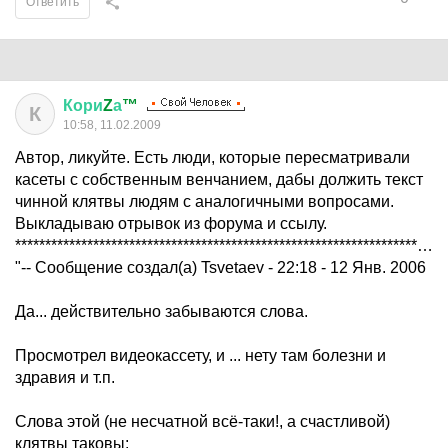
Ответить
Кори
Z
а
™
К
10:58, 11.02.2009
Автор, ликуйте. Есть люди, которые пересматривали
касеты с собственным венчанием, дабы должить текст
чинной клятвы людям с аналогичными вопросами.
Выкладываю отрывок из форума и ссылу.
***********************************************************************************
"-- Сообщение создал(а) Tsvetaev - 22:18 - 12 Янв. 2006
Да... действительно забываются слова.
Просмотрел видеокассету, и ... нету там болезни и
здравия и т.п.
Слова этой (не несчатной всё-таки!, а счастливой)
клятвы таковы: