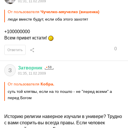
01:31, 11.02.2009
От пользователя
Чучелко-мяучелко (вишенка)
люди вместе будут, если оба этого захотят
+100000000
Всем привет кстати!
0
Ответить
Затворник
З
01:35, 11.02.2009
От пользователя
Кобра.
суть той клятвы, если на то пошло - не "перед всеми" а
перед Богом
Историю религии наверное изучали в универе? Трудно
с вами спорить-вы всегда правы. Если человек