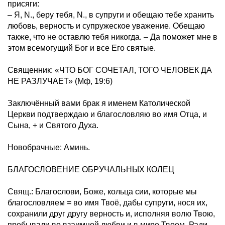
присяги:
– Я, N., беру тебя, N., в супруги и обещаю тебе хранить
любовь, верность и супружеское уважение. Обещаю
также, что не оставлю тебя никогда. – Да поможет мне в
этом всемогущий Бог и все Его святые.
Священник: «ЧТО БОГ СОЧЕТАЛ, ТОГО ЧЕЛОВЕК ДА
НЕ РАЗЛУЧАЕТ» (Мф, 19:6)
Заключённый вами брак я именем Католической
Церкви подтверждаю и благословляю во имя Отца, и
Сына, + и Святого Духа.
Новобрачные: Аминь.
БЛАГОСЛОВЕНИЕ ОБРУЧАЛЬНЫХ КОЛЕЦ
Свящ.: Благослови, Боже, кольца сии, которые мы
благословляем = во имя Твоё, дабы супруги, нося их,
сохранили друг другу верность и, исполняя волю Твою,
пребывали во взаимной любви и в мире Твоем. Ради