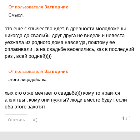
От пользователя
Затворник
Смысл.
это еще с язычества идет, в древности молодожены
никогда до свальбы друг друга не видели и невеста
уезжала из родного дома навсегда, пожтому ее
оплакивали , а на свадьбе веселились, как в последний
раз , всей родней))))
От пользователя
Затворник
этого лицедейства
хых кто о же мечтает о свадьбе))) кому то нраится
а клятвы , кому они нужны? люди вместе будут, если
оба этого захотят
1
/
1
Ответить