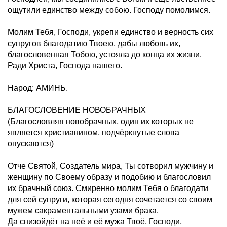
ощутили единство между собою. Господу помолимся.
Молим Тебя, Господи, укрепи единство и верность сих
супругов благодатию Твоею, дабы любовь их,
благословенная Тобою, устояла до конца их жизни.
Ради Христа, Господа нашего.
Народ: АМИНЬ.
БЛАГОСЛОВЕНИЕ НОВОБРАЧНЫХ
(Благословляя новобрачных, один их которых не
является христианином, подчёркнутые слова
опускаются)
Отче Святой, Создатель мира, Ты сотворил мужчину и
женщину по Своему образу и подобию и благословил
их брачный союз. Смиренно молим Тебя о благодати
для сей супруги, которая сегодня сочетается со своим
мужем сакраментальными узами брака.
Да снизойдёт на неё и её мужа Твоё, Господи,