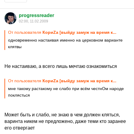
progressreader
02:00, 11.02.2009
От пользователя
КориZа [выйду замуж на время к...
одновременно настаивая именно на церковном варианте
клятвы
Не настаиваю, а всего лишь мечтаю ознакомиться
От пользователя
КориZа [выйду замуж на время к...
мне такому растакому не слабо при всём честнОм народе
поклясться
Может быть и слабо, не знаю в чем должен кляться,
варинта никем не предложено, даже теми кто заранее
его отвергает