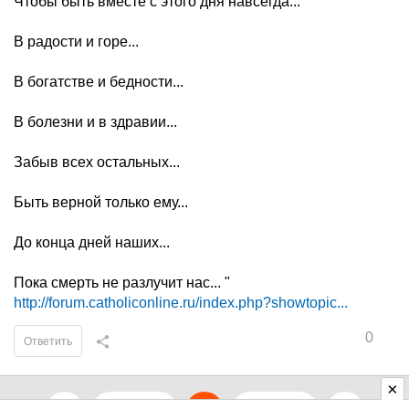
Чтобы быть вместе с этого дня навсегда...
В радости и горе...
В богатстве и бедности...
В болезни и в здравии...
Забыв всех остальных...
Быть верной только ему...
До конца дней наших...
Пока смерть не разлучит нас... "
http://forum.catholiconline.ru/index.php?showtopic...
0
Ответить