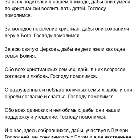
За всех родителей в нашем приходе, дабы они сумели
по-христиански воспитывать детей. Господу
помолимся.
За молодое поколение христиан, дабы они сохранили
веру в Бога. Господу помолимся.
За всю святую Церковь, дабы ее дети жили как одна
семья Божия.
Обо всех христианских семьях, дабы в них возросли
согласие и любовь. Господу помолимся.
О разрушенных и неблагополучных семьях, дабы и они
обрели согласие и счастье. Господу помолимся.
Обо всех одиноких и нелюбимых, дабы они нашли
поддержку и утешение. Господу помолимся.
И о нас, здесь собравшихся, дабы, участвуя в Вечери
Господней, мы соединились с Богом и еще явственнее