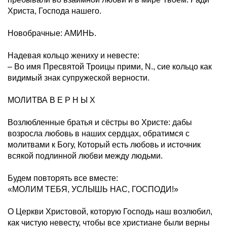
Христа, Господа нашего.
Новобрачные: АМИНЬ.
Надевая кольцо жениху и невесте:
– Во имя Пресвятой Троицы прими, N., сие кольцо как
видимый знак супружеской верности.
МОЛИТВА В Е Р Н Ы Х
Возлюбленные братья и сёстры во Христе: дабы
возросла любовь в наших сердцах, обратимся с
молитвами к Богу, Который есть любовь и источник
всякой подлинной любви между людьми.
Будем повторять все вместе:
«МОЛИМ ТЕБЯ, УСЛЫШЬ НАС, ГОСПОДИ!»
О Церкви Христовой, которую Господь наш возлюбил,
как чистую невесту, чтобы все христиане были верны