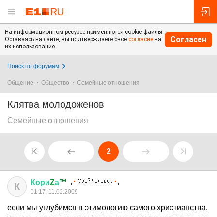
На информационном ресурсе применяются cookie-файлы.
Согласен
Оставаясь на сайте, вы подтверждаете свое
согласие
на
их использование.
Поиск по форумам
Общение
Общество
Семейные отношения
Клятва молодоженов
Семейные отношения
2
Кори
Z
а
™
К
01:17, 11.02.2009
если мы углубимся в этимологию самого христианства,