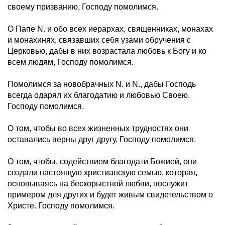
своему призванию, Господу помолимся.
О Папе N. и обо всех иерархах, священниках, монахах
и монахинях, связавших себя узами обручения с
Церковью, дабы в них возрастала любовь к Богу и ко
всем людям, Господу помолимся.
Помолимся за новобрачных N. и N., дабы Господь
всегда одарял их благодатию и любовью Своею.
Господу помолимся.
О том, чтобы во всех жизненных трудностях они
оставались верны друг другу. Господу помолимся.
О том, чтобы, содействием благодати Божией, они
создали настоящую христианскую семью, которая,
основываясь на бескорыстной любви, послужит
примером для других и будет живым свидетельством о
Христе. Господу помолимся.