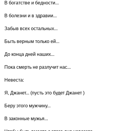
В богатстве и бедности...
В болезни и в здравии...
Забыв всех остальных...
Быть верным только ей...
До конца дней наших...
Пока смерть не разлучит нас...
Невеста:
Я, Джанет... (пусть это будет Джанет )
Беру этого мужчину...
В законные мужья...