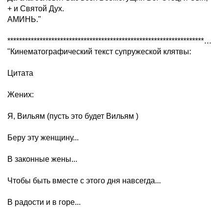
+ и Святой Дух.
АМИНЬ."
*********************************************************************************
"Кинематографический текст супружеской клятвы:
Цитата
Жених:
Я, Вильям (пусть это будет Вильям )
Беру эту женщину...
В законные жены...
Чтобы быть вместе с этого дня навсегда...
В радости и в горе...