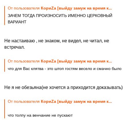
От пользователя
КориZа [выйду замуж на время к...
ЗАЧЕМ ТОГДА ПРОИЗНОСИТЬ ИМЕННО ЦЕРКОВНЫЙ
ВАРИАНТ
Не настаиваю , не знаком, не видел, не читал, не
встречал.
От пользователя
КориZа [выйду замуж на время к...
что для Вас клятва - это штоп гостям весело и смачно было
Не я не обезьяна(не хочется а приходится доказывать)
От пользователя
КориZа [выйду замуж на время к...
что толпу на венчание не пускают