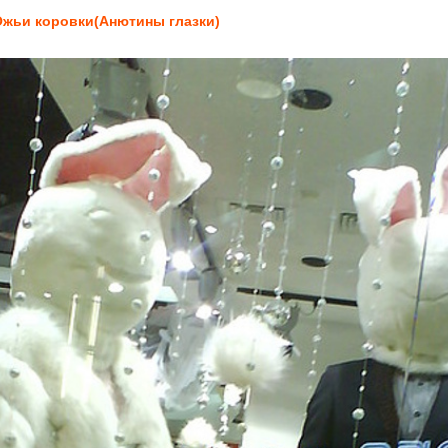
жьи коровки(Анютины глазки)