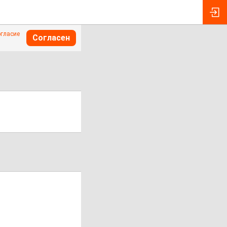
огласие
Согласен