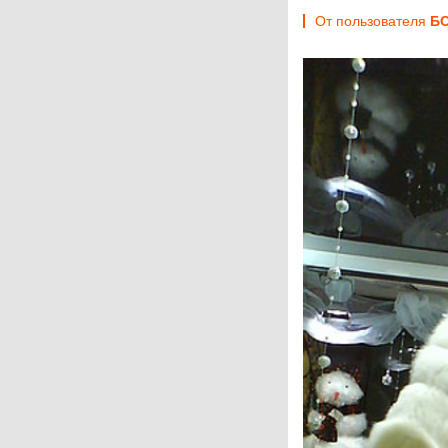
От пользователя
БО