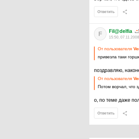
Ответить
Fil@delfia
F
15:50, 07.11.200
От пользователя
Ve
привезла таки горш
поздравляю, након
От пользователя
Ve
Потом ворчал, что 
о, по теме даже п
Ответить