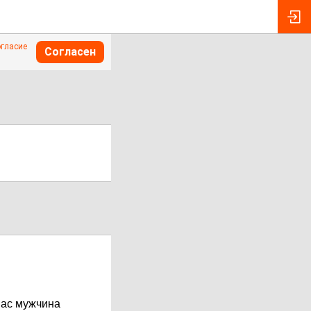
огласие
Согласен
нас мужчина