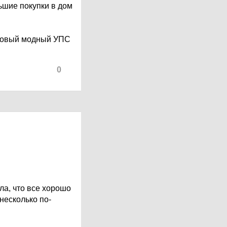
льшие покупки в дом
о новый модный УПС
0
ла, что все хорошо
 несколько по-