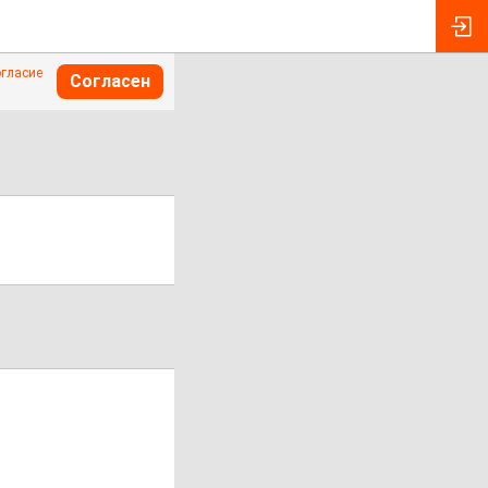
огласие
Согласен