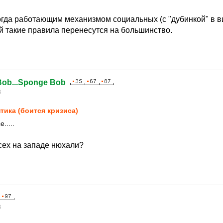
огда работающим механизмом социальных (с "дубинкой" в в
й такие правила перенесутся на большинство.
Bob...Sponge Bob
8
тика (боится кризиса)
.....
сех на западе нюхали?
8