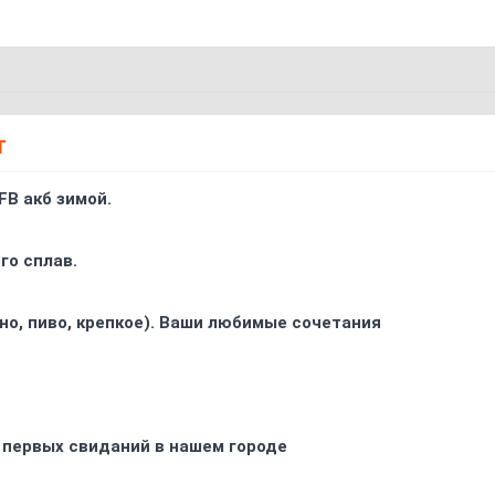
Т
FB акб зимой.
го сплав.
ино, пиво, крепкое). Ваши любимые сочетания
 первых свиданий в нашем городе