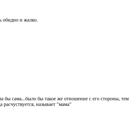
нь обидно и жалко.
а бы сама...было бы такое же отношение с его стороны, тем
а расчуствуется, называет "мама"