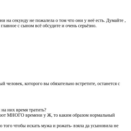
и на секунду не пожалела о том что они у неё есть. Думайте ,
 главное с сыном всё обсудите и очень серьёзно.
 человек, которого вы обязательно встретите, останется с
 на них время тратить?
имают МНОГО времени у Ж, то каким образом нормальный
о того чтобы искать мужа и рожать- взяла да усыновила не