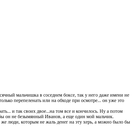
сячный мальчишка в соседнем боксе, так у него даже имени не
только перепеленать или на обходе при осмотре... он уже это
ть... и так своих двое...на том все и кончилось. Ну а потом
 бы он не безымянный Иванов, а еще один мой мальчик.
ь же люди, которым не жаль денег на эту херь, а можно было бы