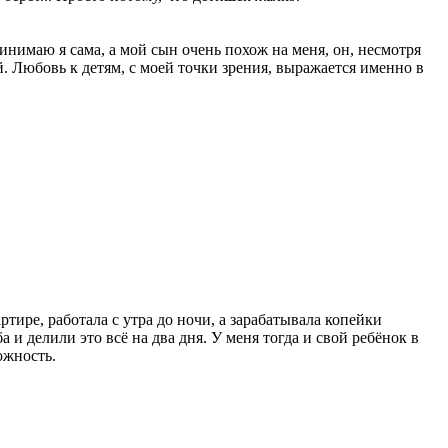
инимаю я сама, а мой сын очень похож на меня, он, несмотря
. Любовь к детям, с моей точки зрения, выражается именно в
артире, работала с утра до ночи, а зарабатывала копейки
 и делили это всё на два дня. У меня тогда и свой ребёнок в
ожность.