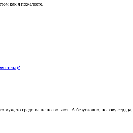
отом как я пожалеете.
яя стена)?
о муж, то средства не позволяют.. А безусловно, по зову сердца, 