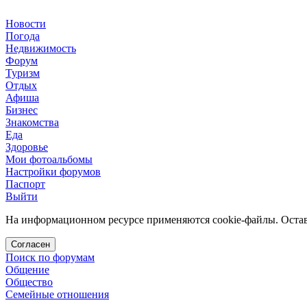
Новости
Погода
Недвижимость
Форум
Туризм
Отдых
Афиша
Бизнес
Знакомства
Еда
Здоровье
Мои фотоальбомы
Настройки форумов
Паспорт
Выйти
На информационном ресурсе применяются cookie-файлы. Остава
Согласен
Поиск по форумам
Общение
Общество
Семейные отношения