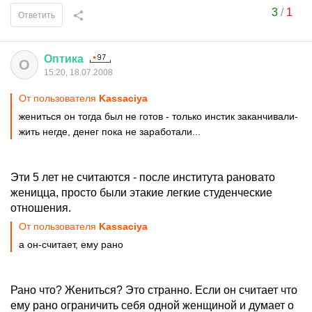
3
/
1
Ответить
Оптика
О
15:20, 18.07.2008
От пользователя
Kassaciya
жениться он тогда был не готов - только инстик заканчивали-
жить негде, денег пока не заработали...
Эти 5 лет не считаются - после института рановато
женицца, просто были этакие легкие студенческие
отношения.
От пользователя
Kassaciya
а он-считает, ему рано
Рано что? Жениться? Это странно. Если он считает что
ему рано ограничить себя одной женщиной и думает о