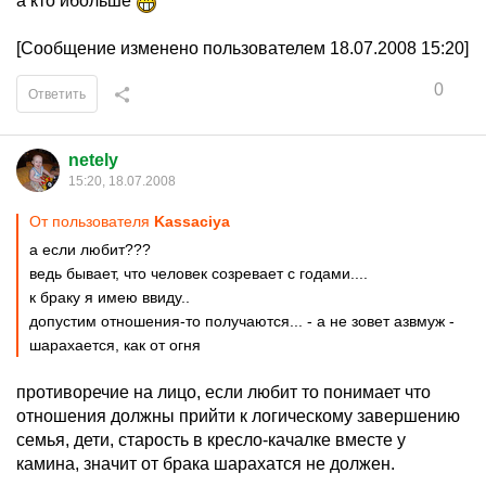
а кто ибольше
[Сообщение изменено пользователем 18.07.2008 15:20]
0
Ответить
netely
15:20, 18.07.2008
От пользователя
Kassaciya
а если любит???
ведь бывает, что человек созревает с годами....
к браку я имею ввиду..
допустим отношения-то получаются... - а не зовет азвмуж -
шарахается, как от огня
противоречие на лицо, если любит то понимает что
отношения должны прийти к логическому завершению
семья, дети, старость в кресло-качалке вместе у
камина, значит от брака шарахатся не должен.