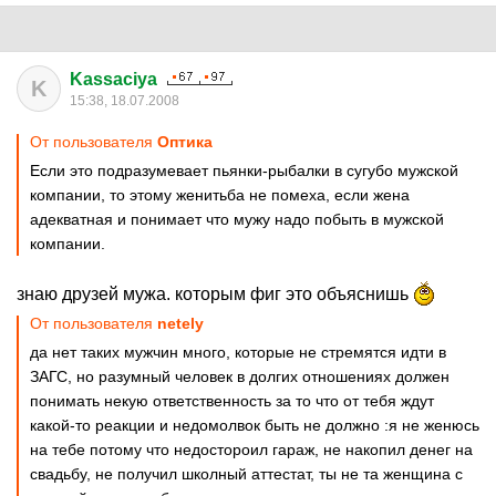
Kassaciya
K
15:38, 18.07.2008
От пользователя
Оптика
Если это подразумевает пьянки-рыбалки в сугубо мужской
компании, то этому женитьба не помеха, если жена
адекватная и понимает что мужу надо побыть в мужской
компании.
знаю друзей мужа. которым фиг это объяснишь
От пользователя
netely
да нет таких мужчин много, которые не стремятся идти в
ЗАГС, но разумный человек в долгих отношениях должен
понимать некую ответственность за то что от тебя ждут
какой-то реакции и недомолвок быть не должно :я не женюсь
на тебе потому что недостороил гараж, не накопил денег на
свадьбу, не получил школный аттестат, ты не та женщина с