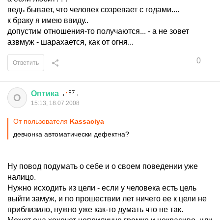
ведь бывает, что человек созревает с годами....
к браку я имею ввиду..
допустим отношения-то получаются... - а не зовет
азвмуж - шарахается, как от огня...
0
Ответить
Оптика
О
15:13, 18.07.2008
От пользователя
Kassaciya
девчонка автоматически дефектна?
Ну повод подумать о себе и о своем поведении уже
налицо.
Нужно исходить из цели - если у человека есть цель
выйти замуж, и по прошествии лет ничего ее к цели не
приблизило, нужно уже как-то думать что не так.