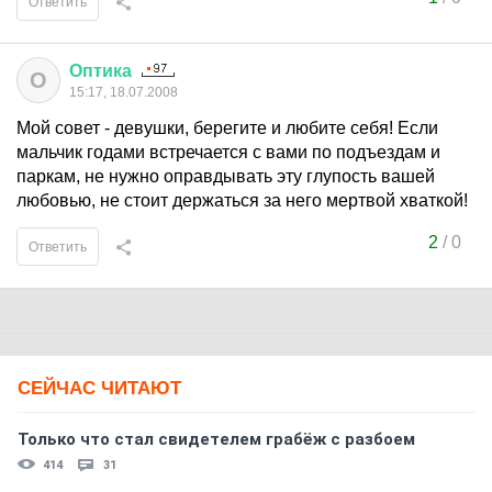
Ответить
Оптика
О
15:17, 18.07.2008
Мой совет - девушки, берегите и любите себя! Если
мальчик годами встречается с вами по подъездам и
паркам, не нужно оправдывать эту глупость вашей
любовью, не стоит держаться за него мертвой хваткой!
2
/
0
Ответить
СЕЙЧАС ЧИТАЮТ
Только что стал свидетелем грабёж с разбоем
414
31