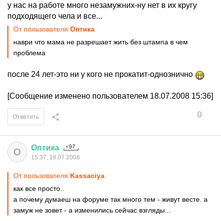
у нас на работе много незамужних-ну нет в их кругу
подходящего чела и все...
От пользователя
Оптика
наври что мама не разрешает жить без штампа в чем
проблема
после 24 лет-это ни у кого не прокатит-однознично
[Сообщение изменено пользователем 18.07.2008 15:36]
0
Ответить
Оптика
О
15:37, 18.07.2008
От пользователя
Kassaciya
как все просто..
а почему думаеш на форуме так много тем - живут весте. а
замуж не зовет - а изменились сейчас взгляды...