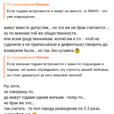
От пользователя
Оптика
Если годами встречаются и живут не вместе, то ИМХО - это
уже извращение.
живут вместе допустим.., но это же не брак считается...-
ну по мнению той же общественности..
или всем (родственникам. коллегам и т.п. - чтоб не
судачили и не приписывали в дефектные) говорить-да.
взамужем была... но так..без штампа
От пользователя
Оптика
Если мальчик годами встречается с вами по подъездам и
паркам, не нужно оправдывать эту глупость вашей любовью,
не стоит держаться за него мертвой хваткой!
Ну. оптя..
че говоришь-то..
да живут годами одним жильем - толку-то...
не брак же это...
так считать - то пол города разведенки по 2-3 раза..