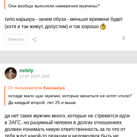
Они вообще выясняли намерения мужчины?
типо карьера - зачем обуза - меньше времени будет
(хотя и так живут, допустим) и так хорошо
0
Ответить
netely
15:32, 18.07.2008
От пользователя
Kassaciya
оспаде мало щас мужчин, которые жениться не хотят чтоли?
Да каждый второй..лет 25 и выше
да нет таких мужчин много, которые не стремятся идти
в ЗАГС, но разумный человек в долгих отношениях
должен понимать некую ответственность за то что от
тебя ждут какой-то реакции и недомолвок быть не