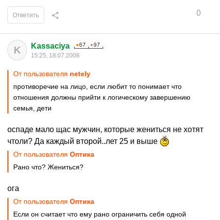
0
Ответить
Kassaciya
K
15:25, 18.07.2008
От пользователя
netely
противоречие на лицо, если любит то понимает что
отношения должны прийти к логическому завершению
семья, дети
оспаде мало щас мужчин, которые жениться не хотят
чтоли? Да каждый второй..лет 25 и выше
От пользователя
Оптика
Рано что? Жениться?
ога
От пользователя
Оптика
Если он считает что ему рано ограничить себя одной