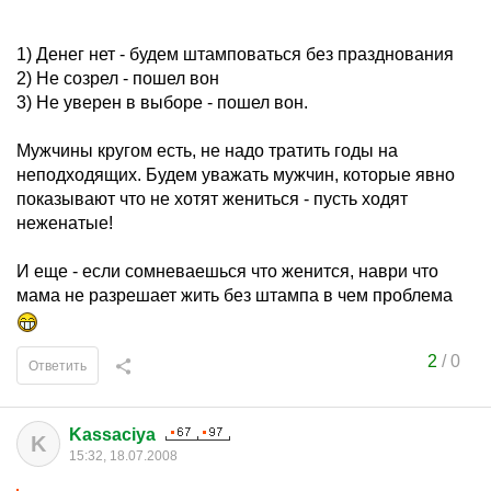
1) Денег нет - будем штамповаться без празднования
2) Не созрел - пошел вон
3) Не уверен в выборе - пошел вон.
Мужчины кругом есть, не надо тратить годы на
неподходящих. Будем уважать мужчин, которые явно
показывают что не хотят жениться - пусть ходят
неженатые!
И еще - если сомневаешься что женится, наври что
мама не разрешает жить без штампа в чем проблема
2
/
0
Ответить
Kassaciya
K
15:32, 18.07.2008