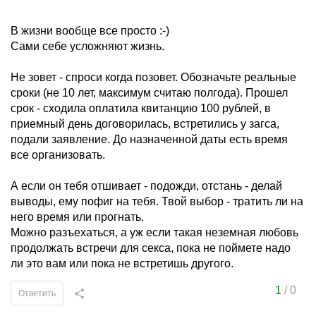
В жизни вообще все просто :-)
Сами себе усложняют жизнь.
Не зовет - спроси когда позовет. Обозначьте реальные
сроки (не 10 лет, максимум считаю полгода). Прошел
срок - сходила оплатила квитанцию 100 рублей, в
приемный день договорилась, встретились у загса,
подали заявление. До назначенной даты есть время
все организовать.
А если он тебя отшивает - подожди, отстань - делай
выводы, ему пофиг на тебя. Твой выбор - тратить ли на
него время или прогнать.
Можно разъехаться, а уж если такая неземная любовь
продолжать встречи для секса, пока не поймете надо
ли это вам или пока не встретишь другого.
1
/
0
Ответить