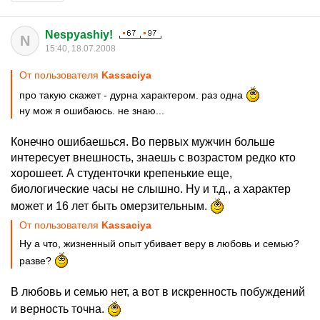
Nespyashiy!
N
15:40, 18.07.2008
От пользователя
Kassaciya
про такую скажет - дурна характером. раз одна
ну мож я ошибаюсь. не знаю...
Конечно ошибаешься. Во первых мужчин больше
интересует внешность, знаешь с возрастом редко кто
хорошеет. А студенточки крепенькие еще,
биологические часы не слышно. Ну и т.д., а характер
может и 16 лет быть омерзительным.
От пользователя
Kassaciya
Ну а что, жизненный опыт убивает веру в любовь и семью?
разве?
В любовь и семью нет, а вот в искренность побуждений
и верность точна.