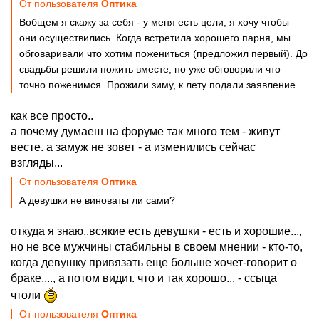
От пользователя
Оптика
Вобщем я скажу за себя - у меня есть цели, я хочу чтобы
они осуществились. Когда встретила хорошего парня, мы
обговаривали что хотим пожениться (предложил первый). До
свадьбы решили пожить вместе, но уже обговорили что
точно поженимся. Прожили зиму, к лету подали заявление.
как все просто..
а почему думаеш на форуме так много тем - живут
весте. а замуж не зовет - а изменились сейчас
взгляды...
От пользователя
Оптика
А девушки не виноваты ли сами?
откуда я знаю..всякие есть девушки - есть и хорошие...,
но не все мужчины стабильны в своем мнении - кто-то,
когда девушку привязать еще больше хочет-говорит о
браке...., а потом видит. что и так хорошо... - ссыца
чтоли
От пользователя
Оптика