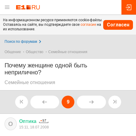
На информационном ресурсе применяются cookie-файлы.
Согласен
Оставаясь на сайте, вы подтверждаете свое
согласие
на
их использование.
Поиск по форумам
Общение
Общество
Семейные отношения
Почему женщине одной быть
неприлично?
Семейные отношения
9
Оптика
О
15:11, 18.07.2008