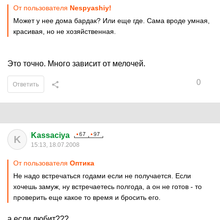
От пользователя
Nespyashiy!
Может у нее дома бардак? Или еще где. Сама вроде умная,
красивая, но не хозяйственная.
Это точно. Много зависит от мелочей.
0
Ответить
Kassaciya
K
15:13, 18.07.2008
От пользователя
Оптика
Не надо встречаться годами если не получается. Если
хочешь замуж, ну встречаетесь полгода, а он не готов - то
проверить еще какое то время и бросить его.
а если любит???