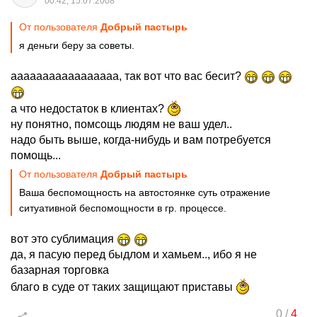
00:42, 15.07.2008
От пользователя
Добрый пастырь
я деньги беру за советы.
ааааааааааааааааа, так вот что вас бесит?
а что недостаток в клиентах?
ну понятно, помсощь людям не ваш удел..
надо быть выше, когда-нибудь и вам потребуется
помощь...
От пользователя
Добрый пастырь
Ваша беспомощность на автостоянке суть отражение
ситуативной беспомощности в гр. процессе.
вот это сублимация
да, я пасую перед быдлом и хамьем.., ибо я не
базарная торговка
благо в суде от таких защищают приставы
0
/
4