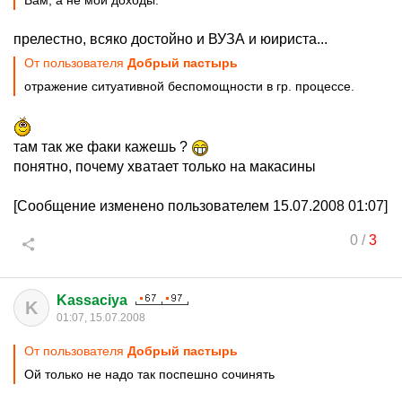
Вам, а не мои доходы.
прелестно, всяко достойно и ВУЗА и юириста...
От пользователя
Добрый пастырь
отражение ситуативной беспомощности в гр. процессе.
там так же факи кажешь ?
понятно, почему хватает только на макасины
[Сообщение изменено пользователем 15.07.2008 01:07]
0
/
3
Kassaciya
K
01:07, 15.07.2008
От пользователя
Добрый пастырь
Ой только не надо так поспешно сочинять