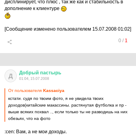
дисплинирует, что плюс , так же как и стабильность в
дополнение к клиентуре
[Сообщение изменено пользователем 15.07.2008 01:02]
0
/
1
Добрый
пастырь
Д
01:04, 15.07.2008
От пользователя
Kassaciya
кстати. судя по твоим фото, я не увидела твоих
доходов(китайские макассины. растянутая футболка и пр -
выше всяких похвал .., если только ты не разводишь на них
обезьях, что на фото
:cen: Вам, а не мои доходы.