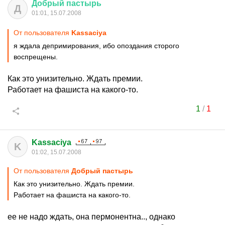
Добрый
пастырь
Д
01:01, 15.07.2008
От пользователя
Kassaciya
я ждала депримирования, ибо опоздания сторого
воспрещены.
Как это унизительно. Ждать премии.
Работает на фашиста на какого-то.
1
/
1
Kassaciya
K
01:02, 15.07.2008
От пользователя
Добрый пастырь
Как это унизительно. Ждать премии.
Работает на фашиста на какого-то.
ее не надо ждать, она пермонентна.., однако