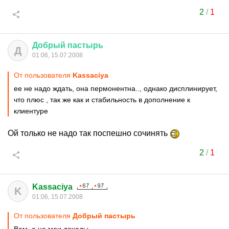
2
/
1
Добрый
пастырь
Д
01:06, 15.07.2008
От пользователя
Kassaciya
ее не надо ждать, она пермонентна.., однако дисплинирует,
что плюс , так же как и стабильность в дополнение к
клиентуре
Ой только не надо так поспешно сочинять
2
/
1
Kassaciya
K
01:06, 15.07.2008
От пользователя
Добрый пастырь