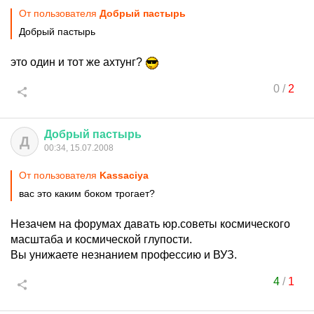
От пользователя
Добрый пастырь
Добрый пастырь
это один и тот же ахтунг?
0
/
2
Добрый
пастырь
Д
00:34, 15.07.2008
От пользователя
Kassaciya
вас это каким боком трогает?
Незачем на форумах давать юр.советы космического
масштаба и космической глупости.
Вы унижаете незнанием профессию и ВУЗ.
4
/
1