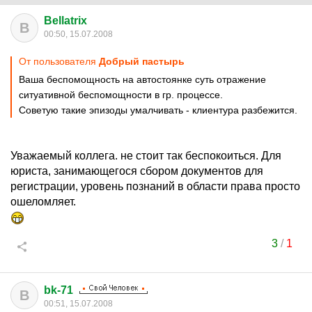
Bellatrix
B
00:50, 15.07.2008
От пользователя
Добрый пастырь
Ваша беспомощность на автостоянке суть отражение
ситуативной беспомощности в гр. процессе.
Советую такие эпизоды умалчивать - клиентура разбежится.
Уважаемый коллега. не стоит так беспокоиться. Для
юриста, занимающегося сбором документов для
регистрации, уровень познаний в области права просто
ошеломляет.
3
/
1
bk-71
B
00:51, 15.07.2008