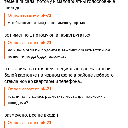
теме я писала. потому и малоприятны голословные
шильды...
От пользователя
bk-71
мог бы поменяться,не понимаю упертых.
вот именно.., потому он и начал ругаться
От пользователя
bk-71
но и вы могли бы подойти и вежливо сказать чтобы он
позвонил когда будет выезжать.
я оставила на стоящей специяльно напечатанной
белой картонке на чорном фоне в районе лобового
стекла номер квартиры и телефона...
От пользователя
bk-71
кстати не пытались разметить места для парковки с
соседями?
размечено. все не входят
От пользователя
bk-71