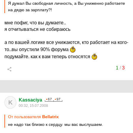
Я думал Вы свободная личность, а Вы униженно работаете
на дядю за зарплату?!
мне пофиг, что вы думаете..
я отчитываться не собираюсь
а по вашей логике все унижаются, кто работает на кого-
то..вы опустили 90% форума
подумайте. как к вам теперь относятся
1
/
3
Kassaciya
K
00:32, 15.07.2008
От пользователя
Bellatrix
не надо так близко к сердцу. мы вас выслушаем.