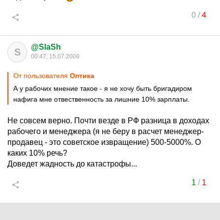
0
/
4
@SlaSh
S
00:47, 15.07.2008
От пользователя
Оптика
А у рабочих мнение такое - я не хочу быть бригадиром
нафига мне отвественность за лишние 10% зарплаты.
Не совсем верно. Почти везде в РФ разница в доходах
рабочего и менеджера (я не беру в расчет менеджер-
продавец - это советское извращение) 500-5000%. О
каких 10% речь?
Доведет жадность до катастрофы...
1
/
1