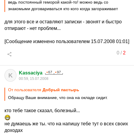
ведь постоянный геморой какой-то! можно ведь со
знакомыми договариваться кто кого когда загораживает
для этого все и оставляют записки - звонят и быстро
отпирают - нет проблем...
[Сообщение изменено пользователем 15.07.2008 01:01]
0
/
2
Kassaciya
K
00:59, 15.07.2008
От пользователя
Добрый пастырь
Обращу Ваше внимание, что она на окладе сидит.
кто тебе такое сказал, болезный...
не думаешь же ты. что на напишу тебе тут о всех своих
доходах