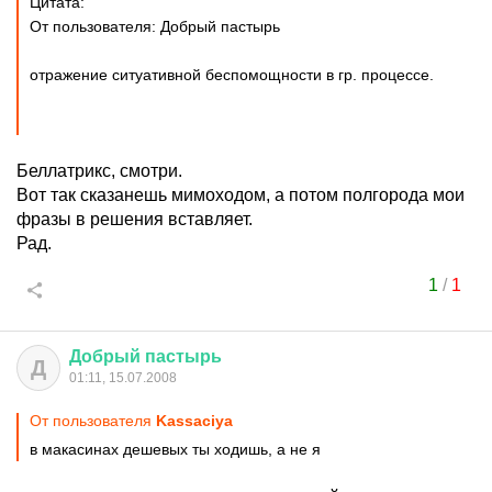
Цитата:
От пользователя: Добрый пастырь
отражение ситуативной беспомощности в гр. процессе.
Беллатрикс, смотри.
Вот так сказанешь мимоходом, а потом полгорода мои
фразы в решения вставляет.
Рад.
1
/
1
Добрый
пастырь
Д
01:11, 15.07.2008
От пользователя
Kassaciya
в макасинах дешевых ты ходишь, а не я