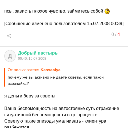
псы. зависть плохое чувство, займитесь собой
[Сообщение изменено пользователем 15.07.2008 00:39]
0
/
4
Добрый
пастырь
Д
00:40, 15.07.2008
От пользователя
Kassaciya
почему же вы активно не даете советы, если такой
всезнайка?
я деньги беру за советы.
Ваша беспомощность на автостоянке суть отражение
ситуативной беспомощности в гр. процессе.
Советую такие эпизоды умалчивать - клиентура
разбежится.