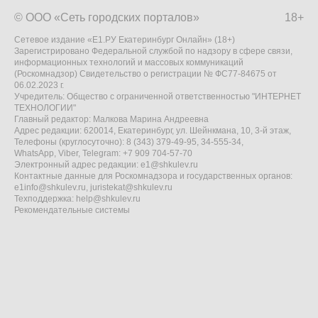
© ООО «Сеть городских порталов»
18+
Сетевое издание «Е1.РУ Екатеринбург Онлайн» (18+)
Зарегистрировано Федеральной службой по надзору в сфере связи,
информационных технологий и массовых коммуникаций
(Роскомнадзор) Свидетельство о регистрации № ФС77-84675 от
06.02.2023 г.
Учредитель: Общество с ограниченной ответственностью "ИНТЕРНЕТ
ТЕХНОЛОГИИ"
Главный редактор: Малкова Марина Андреевна
Адрес редакции: 620014, Екатеринбург, ул. Шейнкмана, 10, 3-й этаж,
Телефоны (круглосуточно): 8 (343) 379-49-95, 34-555-34,
WhatsApp, Viber, Telegram: +7 909 704-57-70
Электронный адрес редакции:
e1@shkulev.ru
Контактные данные для Роскомнадзора и государственных органов:
e1info@shkulev.ru
,
juristekat@shkulev.ru
Техподдержка:
help@shkulev.ru
Рекомендательные системы