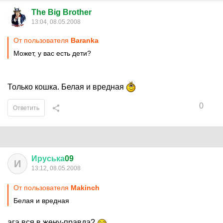
The Big Brother
13:04, 08.05.2008
От пользователя
Baranka
Может, у вас есть дети?
Только кошка. Белая и вредная
0
Ответить
Ируська
09
И
13:12, 08.05.2008
От пользователя
Makinch
Белая и вредная
ага,вся в жену-правда?