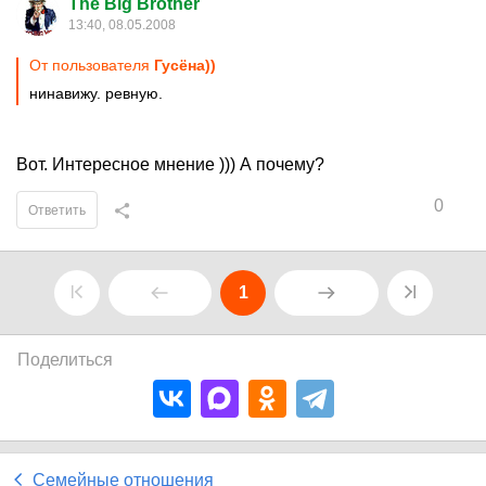
The Big Brother
13:40, 08.05.2008
От пользователя
Гусёна))
нинавижу. ревную.
Вот. Интересное мнение ))) А почему?
0
Ответить
1
Поделиться
Семейные отношения