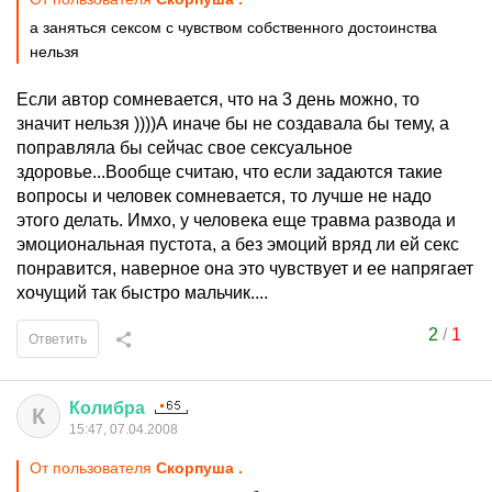
а заняться сексом с чувством собственного достоинства
нельзя
Если автор сомневается, что на 3 день можно, то
значит нельзя ))))А иначе бы не создавала бы тему, а
поправляла бы сейчас свое сексуальное
здоровье...Вообще считаю, что если задаются такие
вопросы и человек сомневается, то лучше не надо
этого делать. Имхо, у человека еще травма развода и
эмоциональная пустота, а без эмоций вряд ли ей секс
понравится, наверное она это чувствует и ее напрягает
хочущий так быстро мальчик....
2
/
1
Ответить
Колибра
К
15:47, 07.04.2008
От пользователя
Скорпуша .