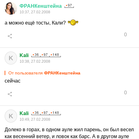
ФРАНКенштейна
10:37, 27.02.2008
а можно ещё тосты, Кали?
0
Kali
K
10:38, 27.02.2008
От пользователя
ФРАНКенштейна
сейчас
0
Kali
K
10:49, 27.02.2008
Долеко в горах, в одном ауле жил парень, он был весел
как весенний ветер, и ловок как барс. А в другом ауле