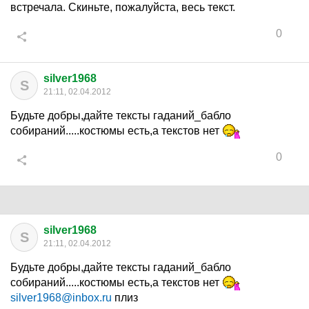
встречала. Скиньте, пожалуйста, весь текст.
0
silver1968
S
21:11, 02.04.2012
Будьте добры,дайте тексты гаданий_бабло
собираний.....костюмы есть,а текстов нет
0
silver1968
S
21:11, 02.04.2012
Будьте добры,дайте тексты гаданий_бабло
собираний.....костюмы есть,а текстов нет
silver1968@inbox.ru
плиз