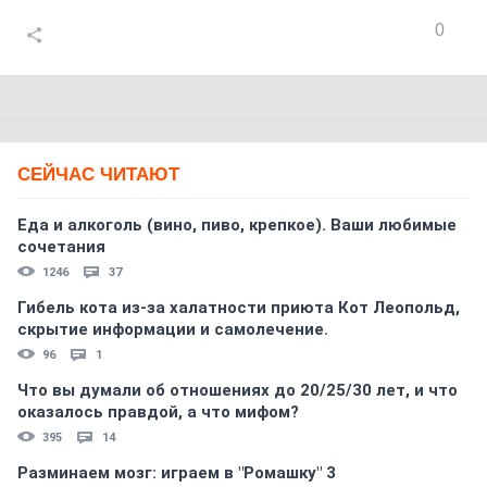
0
СЕЙЧАС ЧИТАЮТ
Еда и алкоголь (вино, пиво, крепкое). Ваши любимые
сочетания
1246
37
Гибель кота из-за халатности приюта Кот Леопольд,
скрытиe информации и самолечение.
96
1
Что вы думали об отношениях до 20/25/30 лет, и что
оказалось правдой, а что мифом?
395
14
Разминаем мозг: играем в "Ромашку" 3