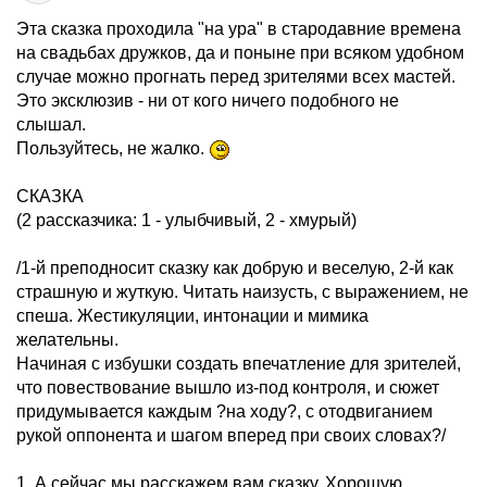
Эта сказка проходила "на ура" в стародавние времена
на свадьбах дружков, да и поныне при всяком удобном
случае можно прогнать перед зрителями всех мастей.
Это эксклюзив - ни от кого ничего подобного не
слышал.
Пользуйтесь, не жалко.
СКАЗКА
(2 рассказчика: 1 - улыбчивый, 2 - хмурый)
/1-й преподносит сказку как добрую и веселую, 2-й как
страшную и жуткую. Читать наизусть, с выражением, не
спеша. Жестикуляции, интонации и мимика
желательны.
Начиная с избушки создать впечатление для зрителей,
что повествование вышло из-под контроля, и сюжет
придумывается каждым ?на ходу?, с отодвиганием
рукой оппонента и шагом вперед при своих словах?/
1. А сейчас мы расскажем вам сказку. Хорошую...