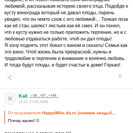
любимой, рассказывая историю своего отца. Подойдя к
кусту винограда который не давал плоды, парень
увидел, что он чемто схож с его любимой… Тонкая лоза
как её стан, шелест листьев как её смех. И он понял,
что к кусту нужно не только приложить терпение, но и с
любовью отдаваться работе, чтоб он дал плоды!
Я хочу поднять этот бокал с вином и сказать! Семья как
это вино. Чтоб жизнь была прекрасной, нужны и
трудолюбие и терпение и внимание и конечно любовь.
И тогда будут плоды, и будет счастье в доме! Горько!
0
Kali
K
11:03, 27.02.2008
От пользователя
HappyMike.da.ru (снимаю свадьб...
Птичку жалко! ©