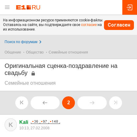
На информационном ресурсе применяются cookie-файлы.
Согласен
Оставаясь на сайте, вы подтверждаете свое
согласие
на
их использование.
Поиск по форумам
Общение
Общество
Семейные отношения
Оригинальная сценка-поздравление на
свадьбу
Семейные отношения
2
Kali
K
10:13, 27.02.2008