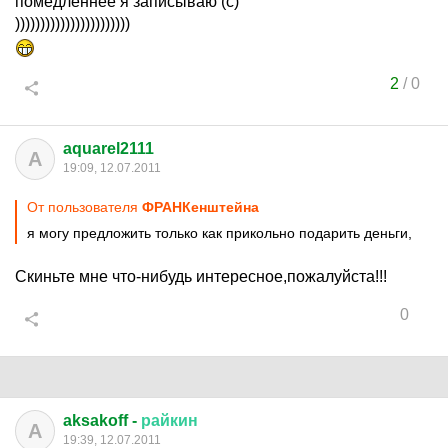
помедленнее я записываю (с)
)))))))))))))))))))))))
2
/
0
aquarel2111
A
19:09, 12.07.2011
От пользователя
ФРАНКенштейна
я могу предложить только как прикольно подарить деньги,
Скиньте мне что-нибудь интересное,пожалуйста!!!
0
aksakoff -
райкин
A
19:39, 12.07.2011