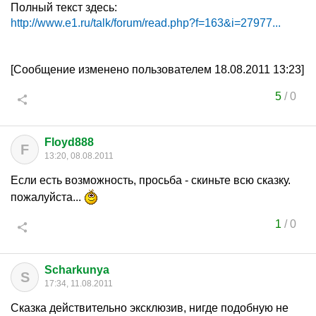
Полный текст здесь:
http://www.e1.ru/talk/forum/read.php?f=163&i=27977...
[Сообщение изменено пользователем 18.08.2011 13:23]
5
/
0
Floyd888
F
13:20, 08.08.2011
Если есть возможность, просьба - скиньте всю сказку.
пожалуйста...
1
/
0
Scharkunya
S
17:34, 11.08.2011
Сказка действительно эксклюзив, нигде подобную не