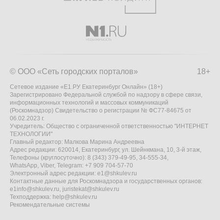
© ООО «Сеть городских порталов»
18+
Сетевое издание «Е1.РУ Екатеринбург Онлайн» (18+)
Зарегистрировано Федеральной службой по надзору в сфере связи,
информационных технологий и массовых коммуникаций
(Роскомнадзор) Свидетельство о регистрации № ФС77-84675 от
06.02.2023 г.
Учредитель: Общество с ограниченной ответственностью "ИНТЕРНЕТ
ТЕХНОЛОГИИ"
Главный редактор: Малкова Марина Андреевна
Адрес редакции: 620014, Екатеринбург, ул. Шейнкмана, 10, 3-й этаж,
Телефоны (круглосуточно): 8 (343) 379-49-95, 34-555-34,
WhatsApp, Viber, Telegram: +7 909 704-57-70
Электронный адрес редакции:
e1@shkulev.ru
Контактные данные для Роскомнадзора и государственных органов:
e1info@shkulev.ru
,
juristekat@shkulev.ru
Техподдержка:
help@shkulev.ru
Рекомендательные системы