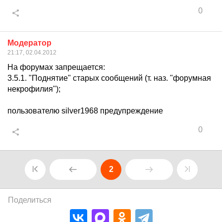
0
Модератор
21:17, 02.04.2012
На форумах запрещается:
3.5.1. "Поднятие" старых сообщений (т. наз. "форумная
некрофилия");
пользователю silver1968 предупреждение
0
2
Поделиться