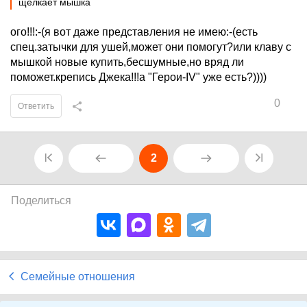
щелкает мышка
ого!!!:-(я вот даже представления не имею:-(есть
спец.затычки для ушей,может они помогут?или клаву с
мышкой новые купить,бесшумные,но вряд ли
поможет.крепись Джека!!!а "Герои-IV" уже есть?))))
0
Ответить
2
Поделиться
Семейные отношения