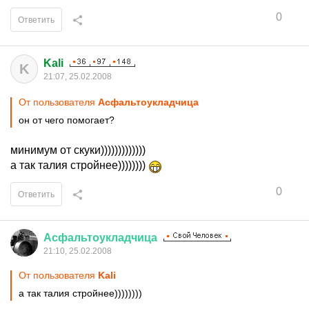
0
Ответить
Kali
K
21:07, 25.02.2008
От пользователя
Асфальтоукладчица
он от чего помогает?
минимум от скуки)))))))))))))
а так талия стройнее))))))))
0
Ответить
Асфальтоукладчица
21:10, 25.02.2008
От пользователя
Kali
а так талия стройнее))))))))