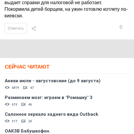
выдает справки для налоговой не работает.
Покормила детей борщем, на ужин готовлю котлету по-
киевски.
0
Ответить
СЕЙЧАС ЧИТАЮТ
Анеки июле - августовские (до 9 августа)
6819
47
Разминаем мозг: играем в "Ромашку" 3
619
46
Салонное зеркало заднего вида Outback
317
20
ОАКЗВ Бабушкофон.