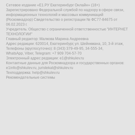
Сетевое издание «Е1.РУ Екатеринбург Онлайн» (18+)
Зарегистрировано Федеральной службой по надзору в сфере связи,
информационных технологий и массовых коммуникаций
(Роскомнадзор) Свидетельство о регистрации № ФС77-84675 от
06.02.2023 г.
Учредитель: Общество с ограниченной ответственностью "ИНТЕРНЕТ
ТЕХНОЛОГИИ"
Главный редактор: Малкова Марина Андреевна
Адрес редакции: 620014, Екатеринбург, ул. Шейнкмана, 10, 3-й этаж,
Телефоны (круглосуточно): 8 (343) 379-49-95, 34-555-34,
WhatsApp, Viber, Telegram: +7 909 704-57-70
Электронный адрес редакции:
e1@shkulev.ru
Контактные данные для Роскомнадзора и государственных органов:
e1info@shkulev.ru
,
juristekat@shkulev.ru
Техподдержка:
help@shkulev.ru
Рекомендательные системы