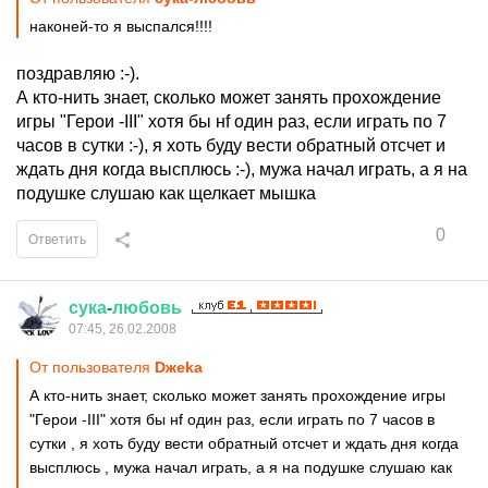
наконей-то я выспался!!!!
поздравляю :-).
А кто-нить знает, сколько может занять прохождение
игры "Герои -III" хотя бы нf один раз, если играть по 7
часов в сутки :-), я хоть буду вести обратный отсчет и
ждать дня когда высплюсь :-), мужа начал играть, а я на
подушке слушаю как щелкает мышка
0
Ответить
сука
-
любовь
07:45, 26.02.2008
От пользователя
Dжеkа
А кто-нить знает, сколько может занять прохождение игры
"Герои -III" хотя бы нf один раз, если играть по 7 часов в
сутки , я хоть буду вести обратный отсчет и ждать дня когда
высплюсь , мужа начал играть, а я на подушке слушаю как