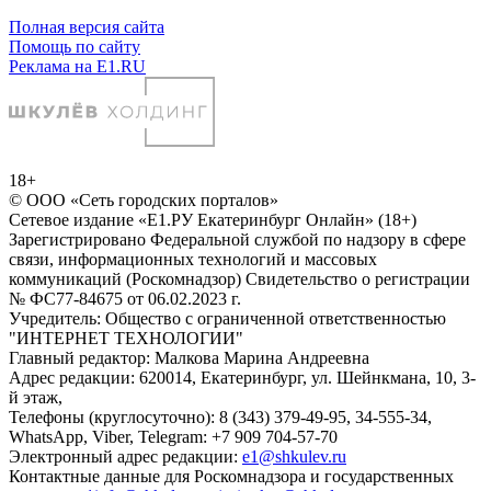
Полная версия сайта
Помощь по сайту
Реклама на E1.RU
18+
© ООО «Сеть городских порталов»
Сетевое издание «Е1.РУ Екатеринбург Онлайн» (18+)
Зарегистрировано Федеральной службой по надзору в сфере
связи, информационных технологий и массовых
коммуникаций (Роскомнадзор) Свидетельство о регистрации
№ ФС77-84675 от 06.02.2023 г.
Учредитель: Общество с ограниченной ответственностью
"ИНТЕРНЕТ ТЕХНОЛОГИИ"
Главный редактор: Малкова Марина Андреевна
Адрес редакции: 620014, Екатеринбург, ул. Шейнкмана, 10, 3-
й этаж,
Телефоны (круглосуточно): 8 (343) 379-49-95, 34-555-34,
WhatsApp, Viber, Telegram: +7 909 704-57-70
Электронный адрес редакции:
e1@shkulev.ru
Контактные данные для Роскомнадзора и государственных