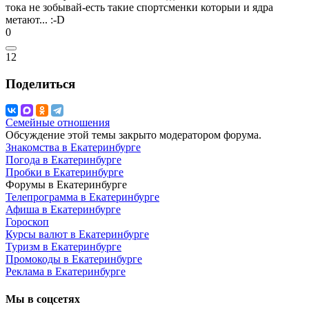
тока не зобывай-есть такие спортсменки которыи и ядра
метают...
:-D
0
12
Поделиться
Семейные отношения
Обсуждение этой темы закрыто модератором форума.
Знакомства в Екатеринбурге
Погода в Екатеринбурге
Пробки в Екатеринбурге
Форумы в Екатеринбурге
Телепрограмма в Екатеринбурге
Афиша в Екатеринбурге
Гороскоп
Курсы валют в Екатеринбурге
Туризм в Екатеринбурге
Промокоды в Екатеринбурге
Реклама в Екатеринбурге
Мы в соцсетях