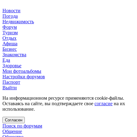
Новости
Погода
Недвижимость
Форум
Туризм
Отдых
Афиша
Бизнес
Знакомства
Еда
Здоровье
Мои фотоальбомы
Настройки форумов
Паспорт
Выйти
На информационном ресурсе применяются cookie-файлы.
Оставаясь на сайте, вы подтверждаете свое
согласие
на их
использование.
Согласен
Поиск по форумам
Общение
Общество