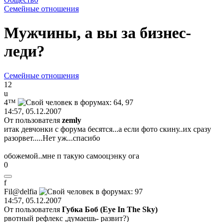
Семейные отношения
Мужчины, а вы за бизнес-
леди?
Семейные отношения
12
u
4™
14:57, 05.12.2007
От пользователя
zemly
итак девчонки с форума бесятся...а если фото скину..их сразу
разорвет.....Нет уж...спасибо
обожемой..мне п такую самооцэнку ога
0
f
Fil@delfia
14:57, 05.12.2007
От пользователя
Губка Боб (Eye In The Sky)
рвотный рефлекс ,думаешь- развит?)