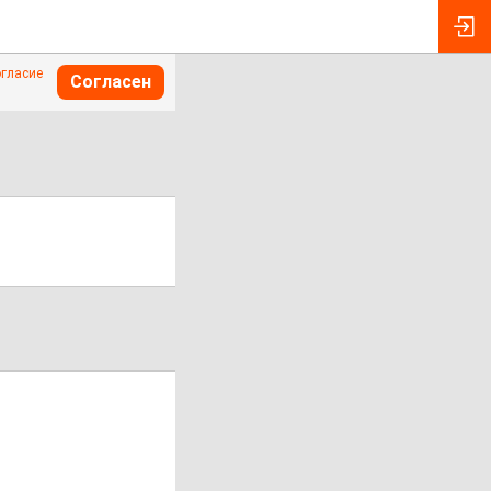
огласие
Согласен