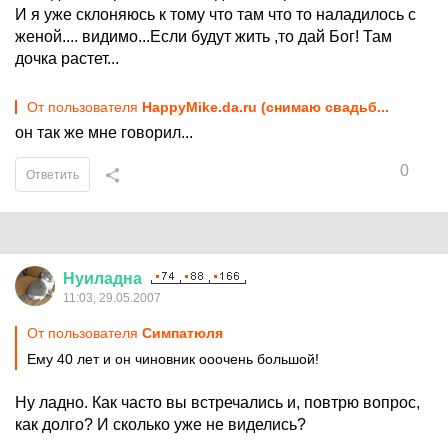
И я уже склоняюсь к тому что там что то наладилось с
женой.... видимо...Если будут жить ,то дай Бог! Там
дочка растет...
От пользователя
HappyMike.da.ru (снимаю свадьб...
он так же мне говорил...
0
Ответить
Нуиладна
11:03, 29.05.2007
От пользователя
Симпатюля
Ему 40 лет и он чиновник ооочень большой!
Ну ладно. Как часто вы встречались и, повтрю вопрос,
как долго? И сколько уже не виделись?