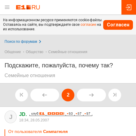
На информационном ресурсе применяются cookie-файлы.
Согласен
Оставаясь на сайте, вы подтверждаете свое
согласие
на
их использование.
Поиск по форумам
Общение
Общество
Семейные отношения
Подскажите, пожалуйста, почему так?
Семейные отношения
2
JD.
J
18:34, 28.05.2007
От пользователя
Симпатюля