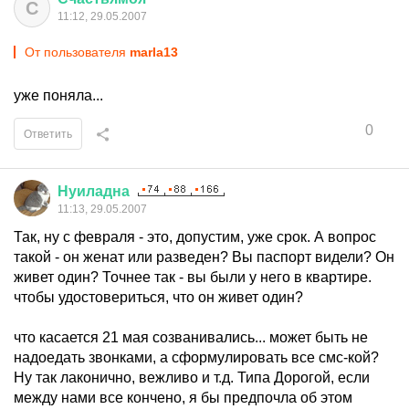
С
11:12, 29.05.2007
От пользователя
marla13
уже поняла...
0
Ответить
Нуиладна
11:13, 29.05.2007
Так, ну с февраля - это, допустим, уже срок. А вопрос
такой - он женат или разведен? Вы паспорт видели? Он
живет один? Точнее так - вы были у него в квартире.
чтобы удостовериться, что он живет один?
что касается 21 мая созванивались... может быть не
надоедать звонками, а сформулировать все смс-кой?
Ну так лаконично, вежливо и т.д. Типа Дорогой, если
между нами все кончено, я бы предпочла об этом