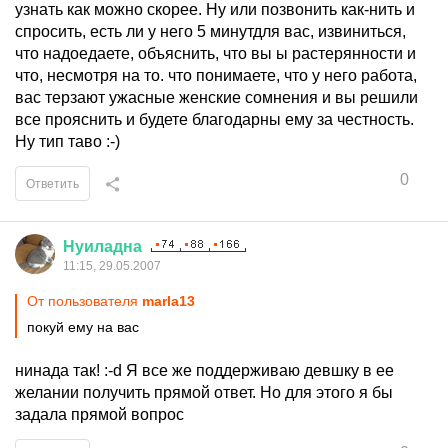
узнать как можно скорее. Ну или позвонить как-нить и
спросить, есть ли у него 5 минутдля вас, извиниться,
что надоедаете, объяснить, что вы ы растерянности и
что, несмотря на то. что понимаете, что у него работа,
вас терзают ужасные женские сомнения и вы решили
все прояснить и будете благодарны ему за честность.
Ну тип таво :-)
0
Ответить
Нуиладна
11:15, 29.05.2007
От пользователя
marla13
покуй ему на вас
нинада так! :-d Я все же поддерживаю девшку в ее
желании получить прямой ответ. Но для этого я бы
задала прямой вопрос