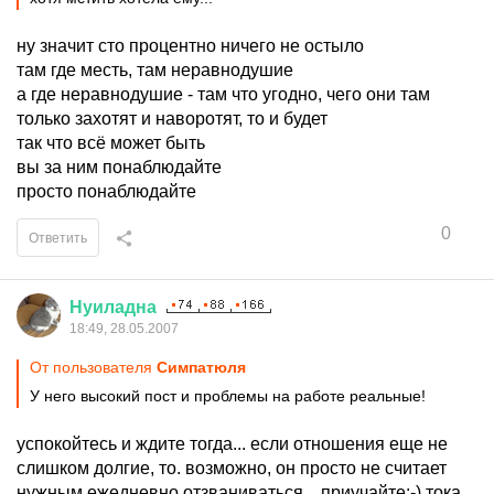
ну значит сто процентно ничего не остыло
там где месть, там неравнодушие
а где неравнодушие - там что угодно, чего они там
только захотят и наворотят, то и будет
так что всё может быть
вы за ним понаблюдайте
просто понаблюдайте
0
Ответить
Нуиладна
18:49, 28.05.2007
От пользователя
Симпатюля
У него высокий пост и проблемы на работе реальные!
успокойтесь и ждите тогда... если отношения еще не
слишком долгие, то. возможно, он просто не считает
нужным ежедневно отзваниваться... приучайте:-) тока