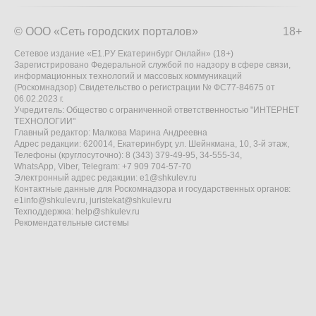
© ООО «Сеть городских порталов»
18+
Сетевое издание «Е1.РУ Екатеринбург Онлайн» (18+)
Зарегистрировано Федеральной службой по надзору в сфере связи,
информационных технологий и массовых коммуникаций
(Роскомнадзор) Свидетельство о регистрации № ФС77-84675 от
06.02.2023 г.
Учредитель: Общество с ограниченной ответственностью "ИНТЕРНЕТ
ТЕХНОЛОГИИ"
Главный редактор: Малкова Марина Андреевна
Адрес редакции: 620014, Екатеринбург, ул. Шейнкмана, 10, 3-й этаж,
Телефоны (круглосуточно): 8 (343) 379-49-95, 34-555-34,
WhatsApp, Viber, Telegram: +7 909 704-57-70
Электронный адрес редакции:
e1@shkulev.ru
Контактные данные для Роскомнадзора и государственных органов:
e1info@shkulev.ru
,
juristekat@shkulev.ru
Техподдержка:
help@shkulev.ru
Рекомендательные системы