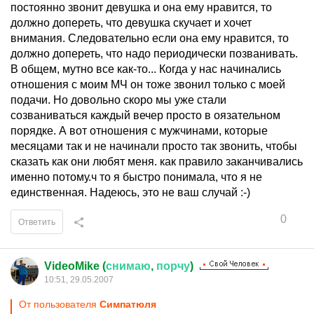
постоянно звонит девушка и она ему нравится, то
должно допереть, что девушка скучает и хочет
внимания. Следовательно если она ему нравится, то
должно допереть, что надо периодически позванивать.
В общем, мутно все как-то... Когда у нас начинались
отношения с моим МЧ он тоже звонил только с моей
подачи. Но довольно скоро мы уже стали
созваниваться каждый вечер просто в оязательном
порядке. А вот отношения с мужчинами, которые
месяцами так и не начинали просто так звонить, чтобы
сказать как они любят меня. как правило заканчивались
именно потому.ч то я быстро понимала, что я не
единственная. Надеюсь, это не ваш случай :-)
0
Ответить
VideoMike (
снимаю
,
порчу
)
10:51, 29.05.2007
От пользователя
Симпатюля