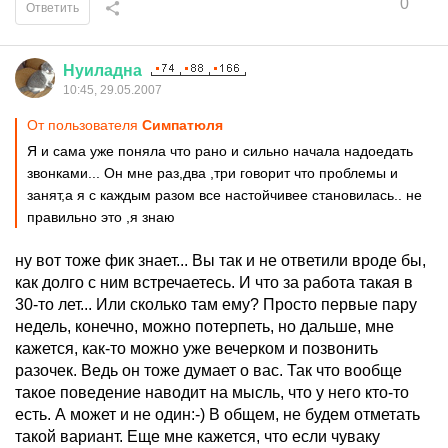
0
Ответить
Нуиладна
10:45, 29.05.2007
От пользователя
Симпатюля
Я и сама уже поняла что рано и сильно начала надоедать
звонками... Он мне раз,два ,три говорит что проблемы и
занят,а я с каждым разом все настойчивее становилась.. не
правильно это ,я знаю
ну вот тоже фик знает... Вы так и не ответили вроде бы,
как долго с ним встречаетесь. И что за работа такая в
30-то лет... Или сколько там ему? Просто первые пару
недель, конечно, можно потерпеть, но дальше, мне
кажется, как-то можно уже вечерком и позвонить
разочек. Ведь он тоже думает о вас. Так что вообще
такое поведение наводит на мысль, что у него кто-то
есть. А может и не один:-) В общем, не будем отметать
такой вариант. Еще мне кажется, что если чуваку