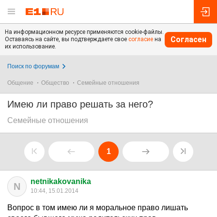
На информационном ресурсе применяются cookie-файлы.
Согласен
Оставаясь на сайте, вы подтверждаете свое
согласие
на
их использование.
Поиск по форумам
Общение
Общество
Семейные отношения
Имею ли право решать за него?
Семейные отношения
1
netnikakovanika
N
10:44, 15.01.2014
Вопрос в том имею ли я моральное право лишать