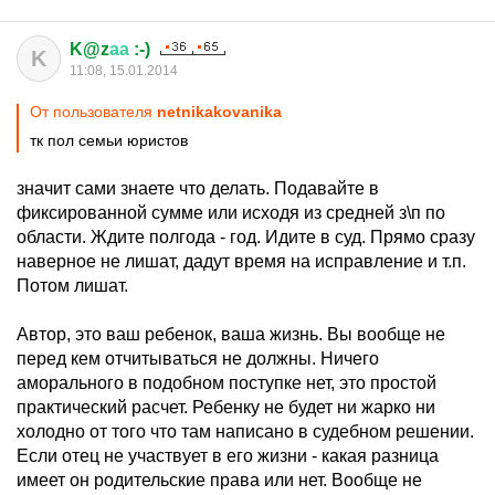
K@z
аа
:-)
K
11:08, 15.01.2014
От пользователя
netnikakovanika
тк пол семьи юристов
значит сами знаете что делать. Подавайте в
фиксированной сумме или исходя из средней з\п по
области. Ждите полгода - год. Идите в суд. Прямо сразу
наверное не лишат, дадут время на исправление и т.п.
Потом лишат.
Автор, это ваш ребенок, ваша жизнь. Вы вообще не
перед кем отчитываться не должны. Ничего
аморального в подобном поступке нет, это простой
практический расчет. Ребенку не будет ни жарко ни
холодно от того что там написано в судебном решении.
Если отец не участвует в его жизни - какая разница
имеет он родительские права или нет. Вообще не