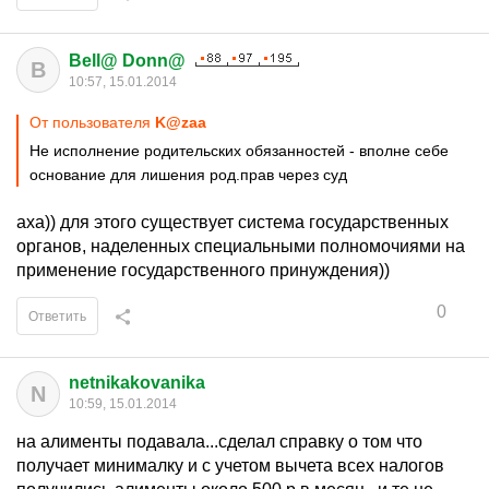
Bell@ Donn@
B
10:57, 15.01.2014
От пользователя
K@zaa
Не исполнение родительских обязанностей - вполне себе
основание для лишения род.прав через суд
аха)) для этого существует система государственных
органов, наделенных специальными полномочиями на
применение государственного принуждения))
0
Ответить
netnikakovanika
N
10:59, 15.01.2014
на алименты подавала...сделал справку о том что
получает минималку и с учетом вычета всех налогов