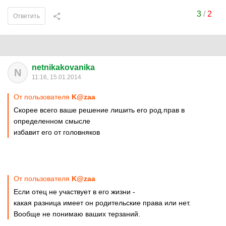
3
/
2
Ответить
netnikakovanika
N
11:16, 15.01.2014
От пользователя
K@zaa
Скорее всего ваше решение лишить его род.прав в
определенном смысле
избавит его от головняков
От пользователя
K@zaa
Если отец не участвует в его жизни -
какая разница имеет он родительские права или нет.
Вообще не понимаю ваших терзаний.