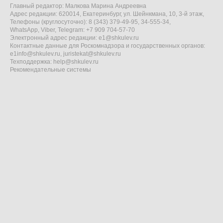
Главный редактор: Малкова Марина Андреевна
Адрес редакции: 620014, Екатеринбург, ул. Шейнкмана, 10, 3-й этаж,
Телефоны (круглосуточно): 8 (343) 379-49-95, 34-555-34,
WhatsApp, Viber, Telegram: +7 909 704-57-70
Электронный адрес редакции:
e1@shkulev.ru
Контактные данные для Роскомнадзора и государственных органов:
e1info@shkulev.ru
,
juristekat@shkulev.ru
Техподдержка:
help@shkulev.ru
Рекомендательные системы