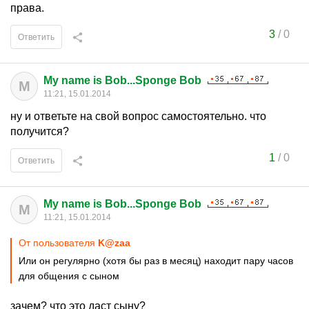
права.
3
/
0
Ответить
My name is Bob...Sponge Bob
M
11:21, 15.01.2014
ну и ответьте на свой вопрос самостоятельно. что
получится?
1
/
0
Ответить
My name is Bob...Sponge Bob
M
11:21, 15.01.2014
От пользователя
K@zaa
Или он регулярно (хотя бы раз в месяц) находит пару часов
для общения с сыном
зачем? что это даст сыну?