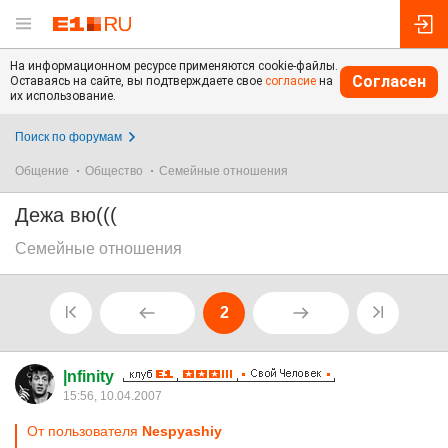
На информационном ресурсе применяются cookie-файлы.
Согласен
Оставаясь на сайте, вы подтверждаете свое
согласие
на
их использование.
Поиск по форумам
Общение
Общество
Семейные отношения
Дежа вю(((
Семейные отношения
2
|nfinity
15:56, 10.04.2007
От пользователя
Nespyashiy