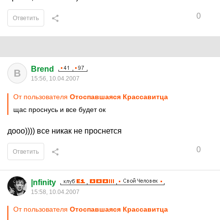
0
Ответить
Brend
B
15:56, 10.04.2007
От пользователя
Отоспавшаяся Крассавитца
щас проснусь и все будет ок
дооо)))) все никак не проснется
0
Ответить
|nfinity
15:58, 10.04.2007
От пользователя
Отоспавшаяся Крассавитца