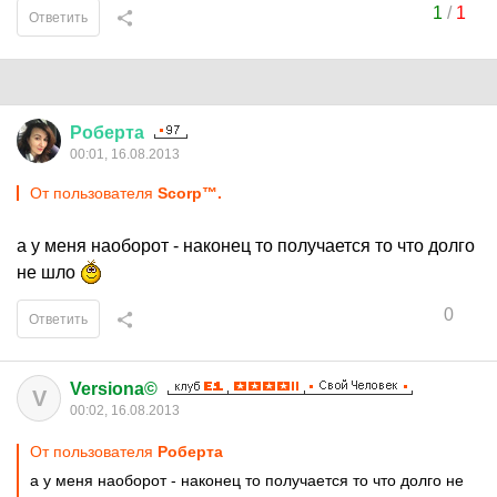
1
/
1
Ответить
Роберта
00:01, 16.08.2013
От пользователя
Scorp™.
а у меня наоборот - наконец то получается то что долго
не шло
0
Ответить
Versiona©
V
00:02, 16.08.2013
От пользователя
Роберта
а у меня наоборот - наконец то получается то что долго не