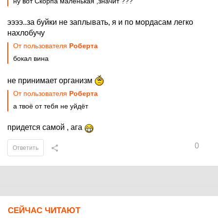
ну вот Скорпа маленькая ,значит ???
ээээ..за буйки не заплывать, я и по мордасам легко
нахлобучу
От пользователя
Роберта
бокал вина
не принимает организм
От пользователя
Роберта
а твоё от тебя не уйдёт
придется самой , ага
0
Ответить
СЕЙЧАС ЧИТАЮТ