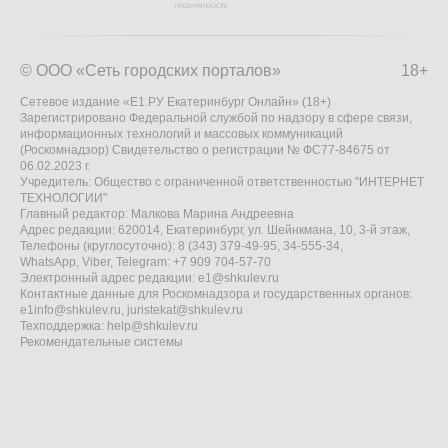
© ООО «Сеть городских порталов»
18+
Сетевое издание «Е1.РУ Екатеринбург Онлайн» (18+)
Зарегистрировано Федеральной службой по надзору в сфере связи,
информационных технологий и массовых коммуникаций
(Роскомнадзор) Свидетельство о регистрации № ФС77-84675 от
06.02.2023 г.
Учредитель: Общество с ограниченной ответственностью "ИНТЕРНЕТ
ТЕХНОЛОГИИ"
Главный редактор: Малкова Марина Андреевна
Адрес редакции: 620014, Екатеринбург, ул. Шейнкмана, 10, 3-й этаж,
Телефоны (круглосуточно): 8 (343) 379-49-95, 34-555-34,
WhatsApp, Viber, Telegram: +7 909 704-57-70
Электронный адрес редакции:
e1@shkulev.ru
Контактные данные для Роскомнадзора и государственных органов:
e1info@shkulev.ru
,
juristekat@shkulev.ru
Техподдержка:
help@shkulev.ru
Рекомендательные системы