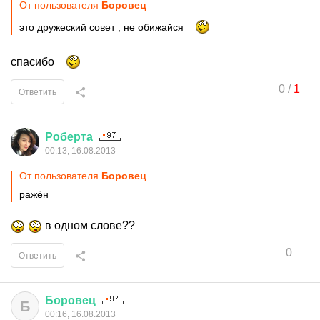
От пользователя
Боровец
это дружеский совет , не обижайся
спасибо
0
/
1
Ответить
Роберта
00:13, 16.08.2013
От пользователя
Боровец
ражён
в одном слове??
0
Ответить
Боровец
Б
00:16, 16.08.2013