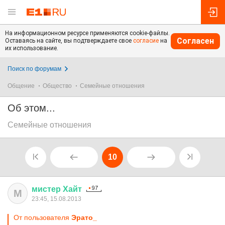
На информационном ресурсе применяются cookie-файлы.
Согласен
Оставаясь на сайте, вы подтверждаете свое
согласие
на
их использование.
Поиск по форумам
Общение
Общество
Семейные отношения
Об этом...
Семейные отношения
10
мистер
Хайт
М
23:45, 15.08.2013
От пользователя
Эрато_