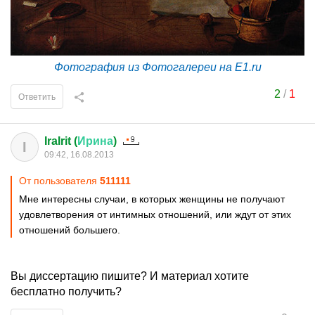
Фотография из Фотогалереи на E1.ru
2
/
1
Ответить
IraIrit (
Ирина
)
I
09:42, 16.08.2013
От пользователя
511111
Мне интересны случаи, в которых женщины не получают
удовлетворения от интимных отношений, или ждут от этих
отношений большего.
Вы диссертацию пишите? И материал хотите
бесплатно получить?