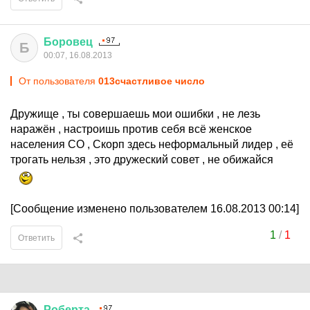
Боровец
Б
00:07, 16.08.2013
От пользователя
013счастливое число
Дружище , ты совершаешь мои ошибки , не лезь
наражён , настроишь против себя всё женское
населения СО , Скорп здесь неформальный лидер , её
трогать нельзя , это дружеский совет , не обижайся
[Сообщение изменено пользователем 16.08.2013 00:14]
1
/
1
Ответить
Роберта