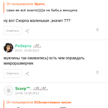
От пользователя
Эрато_
сами же всё знаете)))))и не баба,а женщина
ну вот Скорпа маленькая ,значит ???
0
Ответить
Роберта
23:47, 15.08.2013
мужчины так оживились) есть чем оправдать
микроразмерчик
0
Ответить
Scorp™.
S
23:48, 15.08.2013
От пользователя
013счастливое число