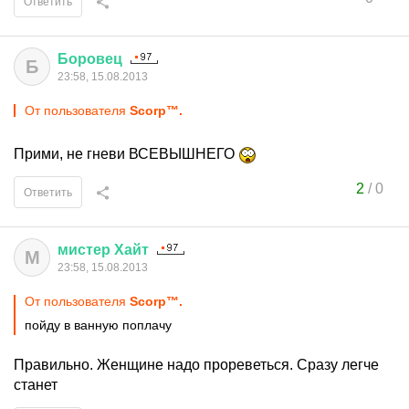
Ответить
Боровец
Б
23:58, 15.08.2013
От пользователя
Scorp™.
Прими, не гневи ВСЕВЫШНЕГО
2
/
0
Ответить
мистер
Хайт
М
23:58, 15.08.2013
От пользователя
Scorp™.
пойду в ванную поплачу
Правильно. Женщине надо прореветься. Сразу легче
станет