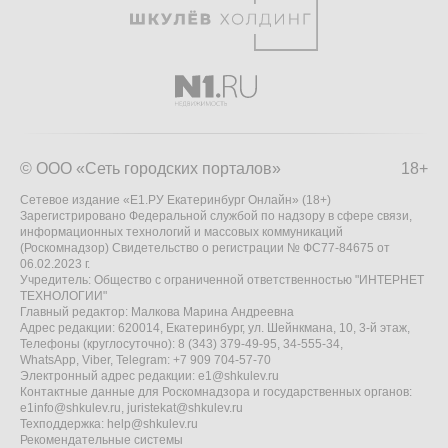
© ООО «Сеть городских порталов»
18+
Сетевое издание «Е1.РУ Екатеринбург Онлайн» (18+)
Зарегистрировано Федеральной службой по надзору в сфере связи,
информационных технологий и массовых коммуникаций
(Роскомнадзор) Свидетельство о регистрации № ФС77-84675 от
06.02.2023 г.
Учредитель: Общество с ограниченной ответственностью "ИНТЕРНЕТ
ТЕХНОЛОГИИ"
Главный редактор: Малкова Марина Андреевна
Адрес редакции: 620014, Екатеринбург, ул. Шейнкмана, 10, 3-й этаж,
Телефоны (круглосуточно): 8 (343) 379-49-95, 34-555-34,
WhatsApp, Viber, Telegram: +7 909 704-57-70
Электронный адрес редакции:
e1@shkulev.ru
Контактные данные для Роскомнадзора и государственных органов:
e1info@shkulev.ru
,
juristekat@shkulev.ru
Техподдержка:
help@shkulev.ru
Рекомендательные системы