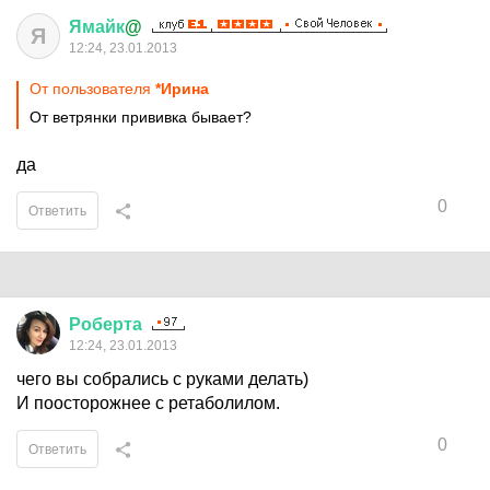
Ямайк
@
Я
12:24, 23.01.2013
От пользователя
*Ирина
От ветрянки прививка бывает?
да
0
Ответить
Роберта
12:24, 23.01.2013
чего вы собрались с руками делать)
И поосторожнее с ретаболилом.
0
Ответить