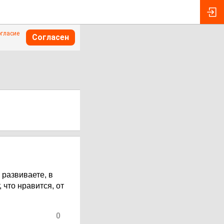
огласие
Согласен
 развиваете, в
 что нравится, от
0