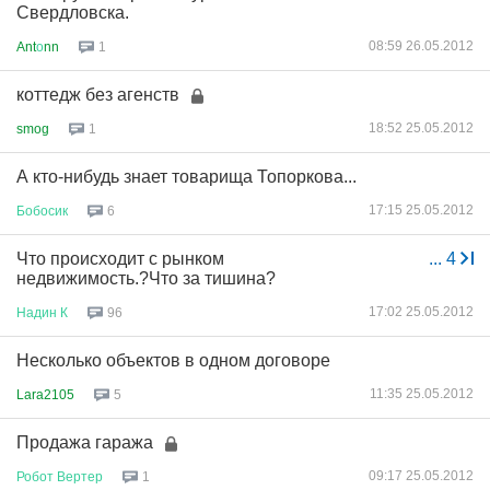
Свердловска.
08:59 26.05.2012
Ant
о
nn
1
коттедж без агенств
18:52 25.05.2012
smog
1
А кто-нибудь знает товарища Топоркова...
17:15 25.05.2012
Бобосик
6
Что происходит с рынком
...
4
недвижимость.?Что за тишина?
17:02 25.05.2012
Надин
К
96
Несколько объектов в одном договоре
11:35 25.05.2012
Lara2105
5
Продажа гаража
09:17 25.05.2012
Робот
Вертер
1