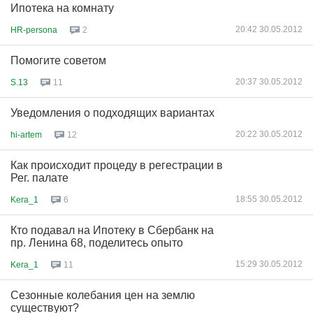
Ипотека на комнату
20:42 30.05.2012
HR-persona
2
Помогите советом
20:37 30.05.2012
S.13
11
Уведомления о подходящих вариантах
20:22 30.05.2012
hi-artem
12
Как происходит процеду в регестрации в
Рег. палате
18:55 30.05.2012
Kera_1
6
Кто подавал на Ипотеку в Сбербанк на
пр. Ленина 68, поделитесь опыто
15:29 30.05.2012
Kera_1
11
Сезонные колебания цен на землю
существуют?