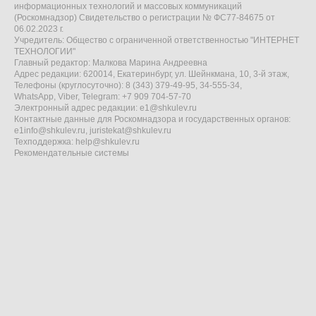
информационных технологий и массовых коммуникаций
(Роскомнадзор) Свидетельство о регистрации № ФС77-84675 от
06.02.2023 г.
Учредитель: Общество с ограниченной ответственностью "ИНТЕРНЕТ
ТЕХНОЛОГИИ"
Главный редактор: Малкова Марина Андреевна
Адрес редакции: 620014, Екатеринбург, ул. Шейнкмана, 10, 3-й этаж,
Телефоны (круглосуточно): 8 (343) 379-49-95, 34-555-34,
WhatsApp, Viber, Telegram: +7 909 704-57-70
Электронный адрес редакции:
e1@shkulev.ru
Контактные данные для Роскомнадзора и государственных органов:
e1info@shkulev.ru
,
juristekat@shkulev.ru
Техподдержка:
help@shkulev.ru
Рекомендательные системы