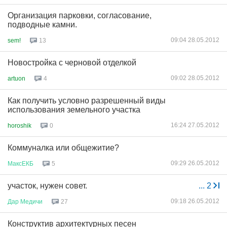
Организация парковки, согласование,
подводные камни.
09:04 28.05.2012
sem!
13
Новостройка с черновой отделкой
09:02 28.05.2012
artuon
4
Как получить условно разрешенный виды
использования земельного участка
16:24 27.05.2012
horoshik
0
Коммуналка или общежитие?
09:29 26.05.2012
МаксЕКБ
5
участок, нужен совет.
...
2
09:18 26.05.2012
Дар
Медичи
27
Конструктив архитектурных песен