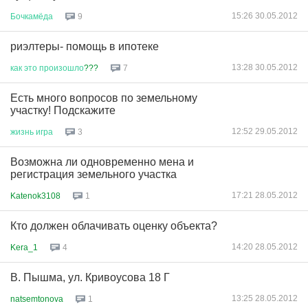
15:26 30.05.2012
Бочкамёда
9
риэлтеры- помощь в ипотеке
13:28 30.05.2012
как
это
произошло
???
7
Есть много вопросов по земельному
участку! Подскажите
12:52 29.05.2012
жизнь
игра
3
Возможна ли одновременно мена и
регистрация земельного участка
17:21 28.05.2012
Katenok3108
1
Кто должен облачивать оценку объекта?
14:20 28.05.2012
Kera_1
4
В. Пышма, ул. Кривоусова 18 Г
13:25 28.05.2012
natsemtonova
1