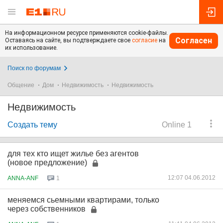
На информационном ресурсе применяются cookie-файлы.
Согласен
Оставаясь на сайте, вы подтверждаете свое
согласие
на
их использование.
Поиск по форумам
Общение
Дом
Недвижимость
Недвижимость
Недвижимость
Создать тему
Online 1
для тех кто ищет жилье без агентов
(новое предложение)
12:07 04.06.2012
ANNA-ANF
1
меняемся сьемными квартирами, только
через собственников