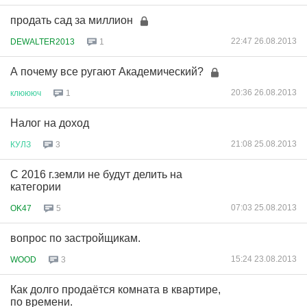
продать сад за миллион
22:47 26.08.2013
DEWALTER2013
1
А почему все ругают Академический?
20:36 26.08.2013
клюююч
1
Налог на доход
21:08 25.08.2013
КУЛЗ
3
С 2016 г.земли не будут делить на
категории
07:03 25.08.2013
OK47
5
вопрос по застройщикам.
15:24 23.08.2013
WOOD
3
Как долго продаётся комната в квартире,
по времени.