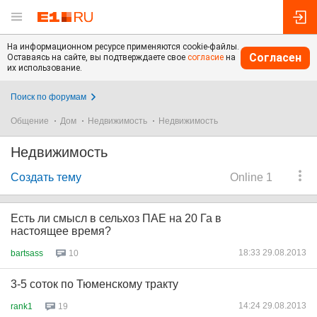
На информационном ресурсе применяются cookie-файлы.
Согласен
Оставаясь на сайте, вы подтверждаете свое
согласие
на
их использование.
Поиск по форумам
Общение
Дом
Недвижимость
Недвижимость
Недвижимость
Создать тему
Online 1
Есть ли смысл в сельхоз ПАЕ на 20 Га в
настоящее время?
18:33 29.08.2013
bartsass
10
3-5 соток по Тюменскому тракту
14:24 29.08.2013
rank1
19