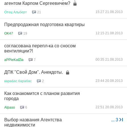
агентом Карпом Сергеевичем?
15:27 21.08.2013
Отец
Альберт
21
Предпродажная подготовка квартиры
12:15 21.08.2013
OK47
19
согласована перепл-ка со сносом
вентиляции?!
00:35 21.08.2013
aPPleKatZia
7
ДПК "Свой Дом". Анекдоты.
23:44 20.08.2013
карабас
барабас
2
Как ознакомится с планом развития
города
22:51 20.08.2013
Alpaso
6
Выбор названия Агентства
...
3
недвижимости