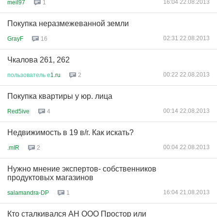
16:04 22.08.2013
meil97
1
Покупка неразмежеванной земли
02:31 22.08.2013
GrayF
16
Чкалова 261, 262
00:22 22.08.2013
пользователь
е
1.ru
2
Покупка квартиры у юр. лица
00:14 22.08.2013
Red5ive
4
Недвижимость в 19 в/г. Как искать?
00:04 22.08.2013
.mIR
2
Нужно мнение экспертов- собственников
продуктовых магазинов
16:04 21.08.2013
salamandra-DP
1
Кто сталкивался АН ООО Простор или