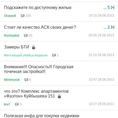
Подскажите по доступному жилью
...
5
10:15 29.08.2013
Sharps6
105
Стоит ли качество АСК своих денег?
...
2
00:35 29.08.2013
Nuchastok
35
Замеры БТИ
21:15 28.08.2013
Мечтающий
убийца
модеров
1
Внимание!!! Опасность!!! Городская
точечная застройка!!!
15:47 28.08.2013
Minimonstr
6
что это? Комплекс апартаментов
«Фаэтон» Куйбышева 151
10:27 28.08.2013
kru7
3
Полезная инфа для покупки недвижки