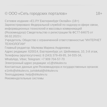
© ООО «Сеть городских порталов»
18+
Сетевое издание «Е1.РУ Екатеринбург Онлайн» (18+)
Зарегистрировано Федеральной службой по надзору в сфере связи,
информационных технологий и массовых коммуникаций
(Роскомнадзор) Свидетельство о регистрации № ФС77-84675 от
06.02.2023 г.
Учредитель: Общество с ограниченной ответственностью "ИНТЕРНЕТ
ТЕХНОЛОГИИ"
Главный редактор: Малкова Марина Андреевна
Адрес редакции: 620014, Екатеринбург, ул. Шейнкмана, 10, 3-й этаж,
Телефоны (круглосуточно): 8 (343) 379-49-95, 34-555-34,
WhatsApp, Viber, Telegram: +7 909 704-57-70
Электронный адрес редакции:
e1@shkulev.ru
Контактные данные для Роскомнадзора и государственных органов:
e1info@shkulev.ru
,
juristekat@shkulev.ru
Техподдержка:
help@shkulev.ru
Рекомендательные системы