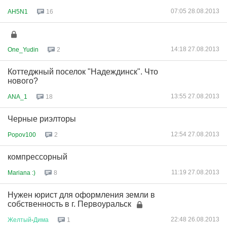
07:05 28.08.2013
AH5N1
16
14:18 27.08.2013
One_Yudin
2
Коттеджный поселок "Надеждинск". Что
нового?
13:55 27.08.2013
ANA_1
18
Черные риэлторы
12:54 27.08.2013
Popov100
2
компрессорный
11:19 27.08.2013
Mariana :)
8
Нужен юрист для оформления земли в
собственность в г. Первоуральск
22:48 26.08.2013
Желтый
-
Дима
1