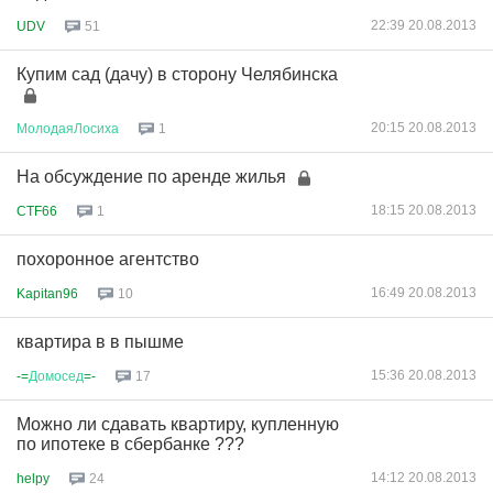
22:39 20.08.2013
UDV
51
Купим сад (дачу) в сторону Челябинска
20:15 20.08.2013
МолодаяЛосиха
1
На обсуждение по аренде жилья
18:15 20.08.2013
CTF66
1
похоронное агентство
16:49 20.08.2013
Kapitan96
10
квартира в в пышме
15:36 20.08.2013
-=
Домосед
=-
17
Можно ли сдавать квартиру, купленную
по ипотеке в сбербанке ???
14:12 20.08.2013
helpy
24