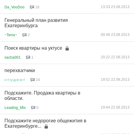
13:33 23.08.2013
Da_VooDoo
16
Генеральный план развития
Екатеринбурга
00:48 23.08.2013
~Terra~
2
Поиск квартиры на уктусе
20:22 22.08.2013
sacha001
1
перехватчики
19:52 22.08.2013
с
-
т
-
у
-
д
-
е
-
н
-
т
24
Подскажите. Продажа квартиры в
области.
19:44 22.08.2013
Leading_Mix
0
Подскажите недорогие общежития в
Екатеринбурге...