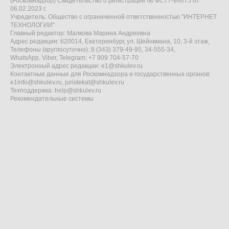
(Роскомнадзор) Свидетельство о регистрации № ФС77-84675 от
06.02.2023 г.
Учредитель: Общество с ограниченной ответственностью "ИНТЕРНЕТ
ТЕХНОЛОГИИ"
Главный редактор: Малкова Марина Андреевна
Адрес редакции: 620014, Екатеринбург, ул. Шейнкмана, 10, 3-й этаж,
Телефоны (круглосуточно): 8 (343) 379-49-95, 34-555-34,
WhatsApp, Viber, Telegram: +7 909 704-57-70
Электронный адрес редакции:
e1@shkulev.ru
Контактные данные для Роскомнадзора и государственных органов:
e1info@shkulev.ru
,
juristekat@shkulev.ru
Техподдержка:
help@shkulev.ru
Рекомендательные системы