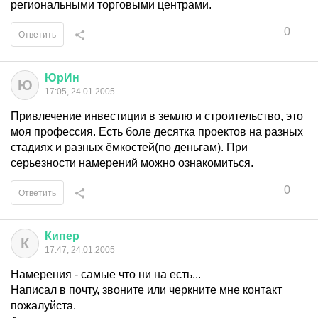
региональными торговыми центрами.
0
Ответить
ЮрИн
Ю
17:05, 24.01.2005
Привлечение инвестиции в землю и строительство, это
моя профессия. Есть боле десятка проектов на разных
стадиях и разных ёмкостей(по деньгам). При
серьезности намерений можно ознакомиться.
0
Ответить
Кипер
К
17:47, 24.01.2005
Намерения - самые что ни на есть...
Написал в почту, звоните или черкните мне контакт
пожалуйста.