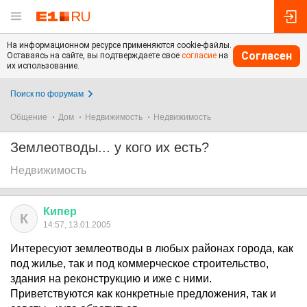
На информационном ресурсе применяются cookie-файлы.
Согласен
Оставаясь на сайте, вы подтверждаете свое
согласие
на
их использование.
Поиск по форумам
Общение
Дом
Недвижимость
Недвижимость
Землеотводы... у кого их есть?
Недвижимость
Кипер
К
14:57, 13.01.2005
Интересуют землеотводы в любых районах города, как
под жилье, так и под коммерческое строительство,
здания на реконструкцию и иже с ними.
Приветствуются как конкретные предложения, так и