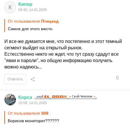
Кипер
К
09:40, 14.01.2005
От пользователя
Птицеед
Самое для этого место.
И все-же думается мне, что постепенно и этот темный
сегмент выйдет на открытый рынок.
Естесственно никто не ждет, что тут сразу сдадут все
"явки и пароли", но общую информацию получить
можно надеюсь...
0
Ответить
Корса
10:58, 14.01.2005
От пользователя
S08
Борисов мониторит??????