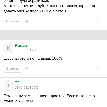
советы - куда обратиться.
А также порекомендуйте плиз - кто может корректно
давать оценку подобным объектам?
0
Ответить
Karaia
K
18:16, 13.01.2005
здесь ты этого не найдешь 100%
0
Ответить
TJ
T
21:49, 13.01.2005
Темы есть: земля, инвест проекты. Если интересно
стучи 259512814.