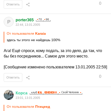
0
Ответить
porter365
P
22:44, 13.01.2005
От пользователя
Karaia
здесь ты этого не найдешь 100%
Ага! Ещё спроси, кому подать, за это дело, да так, что
бы без посредников... Самое для этого место.
[Сообщение изменено пользователем 13.01.2005 22:59]
0
Ответить
Корса
23:01, 13.01.2005
От пользователя
Птицеед