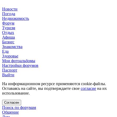
Новости
Погода
Недвижимость
Форум
Туризм
Отдых
Афиша
Бизнес
Знакомства
Еда
Здоровье
Мои фотоальбомы
Настройки форумов
Паспорт
Выйти
На информационном ресурсе применяются cookie-файлы.
Оставаясь на сайте, вы подтверждаете свое
согласие
на их
использование.
Согласен
Поиск по форумам
Общение
Дом