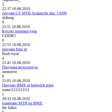
5
22:37 10.08.2010
продам GT MTB Avalanche disc 1.0/09
skiborg
9
22:11 10.08.2010
Куплю пневмогудок
GDDR5
0
21:55 10.08.2010
продаю bmx gt
flush royal
4
21:41 10.08.2010
Продажа велосипеда
лимонти
0
21:05 10.08.2010
Продаю BMX gt bastwick team
хама
11111111111
1
20:33 10.08.2010
поменяю MTB на BMX
the fallen