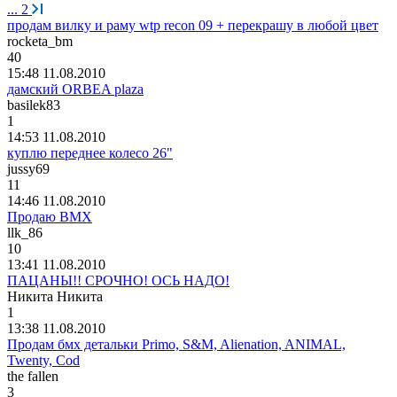
...
2
продам вилку и раму wtp recon 09 + перекрашу в любой цвет
rocketa_bm
40
15:48 11.08.2010
дамский ORBEA plaza
basilek83
1
14:53 11.08.2010
куплю переднее колесо 26"
jussy69
11
14:46 11.08.2010
Продаю BMX
llk_86
10
13:41 11.08.2010
ПАЦАНЫ!! СРОЧНО! ОСЬ НАДО!
Никита
Никита
1
13:38 11.08.2010
Продам бмх детальки Primo, S&M, Alienation, ANIMAL,
Twenty, Cod
the fallen
3