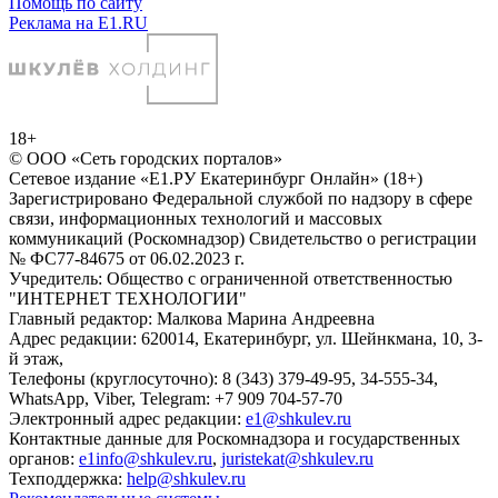
Помощь по сайту
Реклама на E1.RU
18+
© ООО «Сеть городских порталов»
Сетевое издание «Е1.РУ Екатеринбург Онлайн» (18+)
Зарегистрировано Федеральной службой по надзору в сфере
связи, информационных технологий и массовых
коммуникаций (Роскомнадзор) Свидетельство о регистрации
№ ФС77-84675 от 06.02.2023 г.
Учредитель: Общество с ограниченной ответственностью
"ИНТЕРНЕТ ТЕХНОЛОГИИ"
Главный редактор: Малкова Марина Андреевна
Адрес редакции: 620014, Екатеринбург, ул. Шейнкмана, 10, 3-
й этаж,
Телефоны (круглосуточно): 8 (343) 379-49-95, 34-555-34,
WhatsApp, Viber, Telegram: +7 909 704-57-70
Электронный адрес редакции:
e1@shkulev.ru
Контактные данные для Роскомнадзора и государственных
органов:
e1info@shkulev.ru
,
juristekat@shkulev.ru
Техподдержка:
help@shkulev.ru