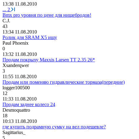
13:38 11.08.2010
...
2
Bmx pro уровня по цене для нищебродов!
C.J.
43
13:34 11.08.2010
Ролик для SRAM X5 ищу
Paul Phoenix
0
13:32 11.08.2010
Продам покрыху Maxxis Larsen TT 2.35 26*
Xsanderqwer
3
11:55 11.08.2010
Продам или поменяю гидравлические тормаза(передние)
logger100500
12
11:33 11.08.2010
Продам заднее колесо 24
Desmoquattro
18
10:13 11.08.2010
где купить подрамную сумку на вел подешевле?
Sagittarius_
5