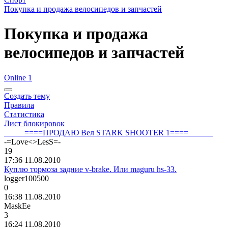
Покупка и продажа велосипедов и запчастей
Покупка и продажа
велосипедов и запчастей
Online 1
Создать тему
Правила
Статистика
Лист блокировок
_____====ПРОДАЮ Вел STARK SHOOTER 1====______
-=Love<>LesS=-
19
17:36 11.08.2010
Куплю тормоза задние v-brake. Или maguru hs-33.
logger100500
0
16:38 11.08.2010
MaskEe
3
16:24 11.08.2010