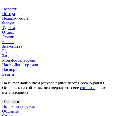
Новости
Погода
Недвижимость
Форум
Туризм
Отдых
Афиша
Бизнес
Знакомства
Еда
Здоровье
Мои фотоальбомы
Настройки форумов
Паспорт
Выйти
На информационном ресурсе применяются cookie-файлы.
Оставаясь на сайте, вы подтверждаете свое
согласие
на их
использование.
Согласен
Поиск по форумам
Общение
Спорт