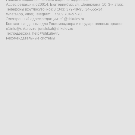
Адрес редакции: 620014, Екатеринбург, ул. Шейнкмана, 10, 3-й этаж,
Телефоны (круглосуточно): 8 (343) 379-49-95, 34-555-34,
WhatsApp, Viber, Telegram: +7 909 704-57-70
Электронный адрес редакции:
e1@shkulev.ru
Контактные данные для Роскомнадзора и государственных органов:
e1info@shkulev.ru
,
juristekat@shkulev.ru
Техподдержка:
help@shkulev.ru
Рекомендательные системы