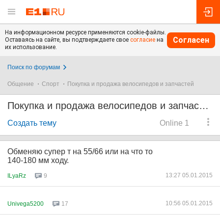
На информационном ресурсе применяются cookie-файлы.
Согласен
Оставаясь на сайте, вы подтверждаете свое
согласие
на
их использование.
Поиск по форумам
Общение
Спорт
Покупка и продажа велосипедов и запчастей
Покупка и продажа велосипедов и запчастей
Создать тему
Online 1
Обменяю супер т на 55/66 или на что то
140-180 мм ходу.
13:27 05.01.2015
ILyaRz
9
10:56 05.01.2015
Univega5200
17