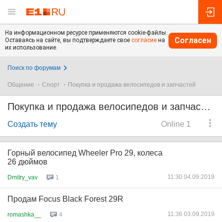
На информационном ресурсе применяются cookie-файлы.
Согласен
Оставаясь на сайте, вы подтверждаете свое
согласие
на
их использование.
Поиск по форумам
Общение
Спорт
Покупка и продажа велосипедов и запчастей
Покупка и продажа велосипедов и запчастей
Создать тему
Online 1
Горный велосипед Wheeler Pro 29, колеса
26 дюймов
11:30 04.09.2019
Dmitry_vav
1
Продам Focus Black Forest 29R
11:36 03.09.2019
romashka__
4