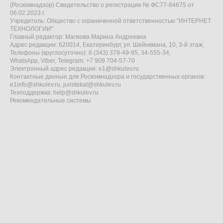
(Роскомнадзор) Свидетельство о регистрации № ФС77-84675 от
06.02.2023 г.
Учредитель: Общество с ограниченной ответственностью "ИНТЕРНЕТ
ТЕХНОЛОГИИ"
Главный редактор: Малкова Марина Андреевна
Адрес редакции: 620014, Екатеринбург, ул. Шейнкмана, 10, 3-й этаж,
Телефоны (круглосуточно): 8 (343) 379-49-95, 34-555-34,
WhatsApp, Viber, Telegram: +7 909 704-57-70
Электронный адрес редакции:
e1@shkulev.ru
Контактные данные для Роскомнадзора и государственных органов:
e1info@shkulev.ru
,
juristekat@shkulev.ru
Техподдержка:
help@shkulev.ru
Рекомендательные системы