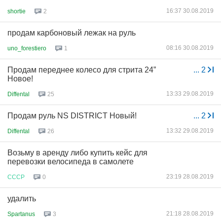
16:37 30.08.2019
shortie
2
продам карбоновый лежак на руль
08:16 30.08.2019
uno_forestiero
1
Продам переднее колесо для стрита 24”
...
2
Новое!
13:33 29.08.2019
Diffental
25
Продам руль NS DISTRICT Новый!
...
2
13:32 29.08.2019
Diffental
26
Возьму в аренду либо купить кейс для
перевозки велосипеда в самолете
23:19 28.08.2019
СССР
0
удалить
21:18 28.08.2019
Spartanus
3