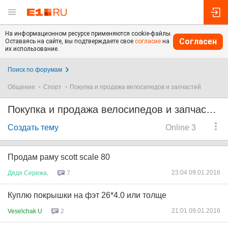
На информационном ресурсе применяются cookie-файлы.
Согласен
Оставаясь на сайте, вы подтверждаете свое
согласие
на
их использование.
Поиск по форумам
Общение
Спорт
Покупка и продажа велосипедов и запчастей
Покупка и продажа велосипедов и запчастей
Создать тему
Online 3
Продам раму scott scale 80
23:04 09.01.2016
Дядя
Сережа
.
7
Куплю покрышки на фэт 26*4.0 или толще
21:01 09.01.2016
Veselchak U
2