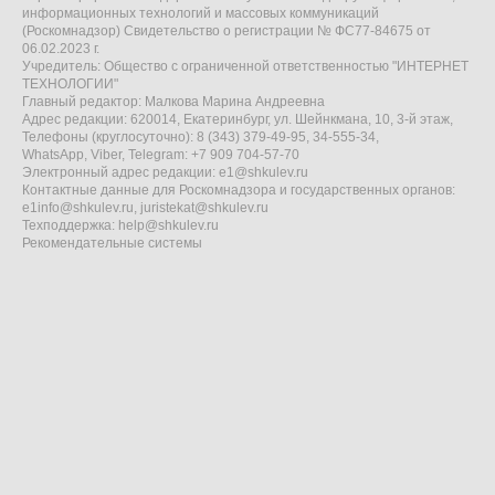
информационных технологий и массовых коммуникаций
(Роскомнадзор) Свидетельство о регистрации № ФС77-84675 от
06.02.2023 г.
Учредитель: Общество с ограниченной ответственностью "ИНТЕРНЕТ
ТЕХНОЛОГИИ"
Главный редактор: Малкова Марина Андреевна
Адрес редакции: 620014, Екатеринбург, ул. Шейнкмана, 10, 3-й этаж,
Телефоны (круглосуточно): 8 (343) 379-49-95, 34-555-34,
WhatsApp, Viber, Telegram: +7 909 704-57-70
Электронный адрес редакции:
e1@shkulev.ru
Контактные данные для Роскомнадзора и государственных органов:
e1info@shkulev.ru
,
juristekat@shkulev.ru
Техподдержка:
help@shkulev.ru
Рекомендательные системы