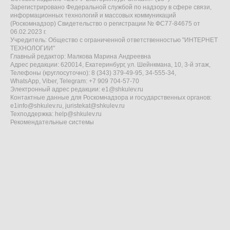
Зарегистрировано Федеральной службой по надзору в сфере связи,
информационных технологий и массовых коммуникаций
(Роскомнадзор) Свидетельство о регистрации № ФС77-84675 от
06.02.2023 г.
Учредитель: Общество с ограниченной ответственностью "ИНТЕРНЕТ
ТЕХНОЛОГИИ"
Главный редактор: Малкова Марина Андреевна
Адрес редакции: 620014, Екатеринбург, ул. Шейнкмана, 10, 3-й этаж,
Телефоны (круглосуточно): 8 (343) 379-49-95, 34-555-34,
WhatsApp, Viber, Telegram: +7 909 704-57-70
Электронный адрес редакции:
e1@shkulev.ru
Контактные данные для Роскомнадзора и государственных органов:
e1info@shkulev.ru
,
juristekat@shkulev.ru
Техподдержка:
help@shkulev.ru
Рекомендательные системы