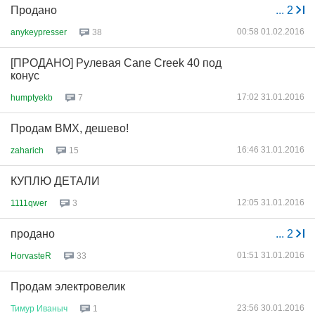
Продано
...
2
00:58 01.02.2016
anykeypresser
38
[ПРОДАНО] Рулевая Cane Creek 40 под
конус
17:02 31.01.2016
humptyekb
7
Продам BMX, дешево!
16:46 31.01.2016
zaharich
15
КУПЛЮ ДЕТАЛИ
12:05 31.01.2016
1111qwer
3
продано
...
2
01:51 31.01.2016
HorvasteR
33
Продам электровелик
23:56 30.01.2016
Тимур
Иваныч
1