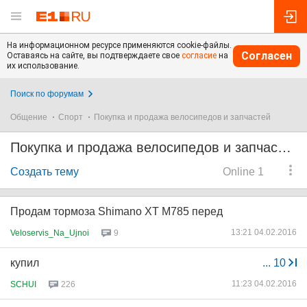
На информационном ресурсе применяются cookie-файлы.
Согласен
Оставаясь на сайте, вы подтверждаете свое
согласие
на
их использование.
Поиск по форумам
Общение
Спорт
Покупка и продажа велосипедов и запчастей
Покупка и продажа велосипедов и запчастей
Создать тему
Online 1
Продам тормоза Shimano XT M785 перед
13:21 04.02.2016
Veloservis_Na_Ujnoi
9
купил
...
10
11:23 04.02.2016
SCHUI
226