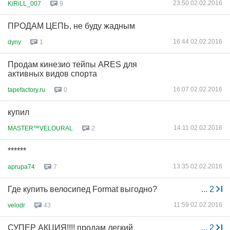
23:50 02.02.2016
KiRiLL_007
9
ПРОДАМ ЦЕПЬ, не буду жадным
16:44 02.02.2016
dyny
1
Продам кинезио тейпы ARES для
активных видов спорта
16:07 02.02.2016
tapefactory.ru
0
купил
14:11 02.02.2016
MASTER™VELOURAL
2
******
13:35 02.02.2016
aprupa74
7
Где купить велосипед Format выгодно?
...
2
11:59 02.02.2016
velodr
43
СУПЕР АКЦИЯ!!!! продам легкий
...
2