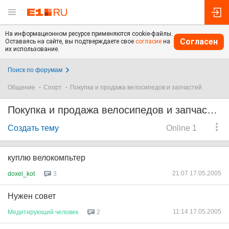
На информационном ресурсе применяются cookie-файлы.
Согласен
Оставаясь на сайте, вы подтверждаете свое
согласие
на
их использование.
Поиск по форумам
Общение
Спорт
Покупка и продажа велосипедов и запчастей
Покупка и продажа велосипедов и запчастей
Создать тему
Online 1
куплю велокомпьтер
21:07 17.05.2005
doxel_kot
3
Нужен совет
11:14 17.05.2005
Медитирующий
человек
2