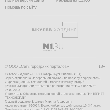
Полная версия сайта
Реклама на E1.RU
Помощь по сайту
© ООО «Сеть городских порталов»
18+
Сетевое издание «Е1.РУ Екатеринбург Онлайн» (18+)
Зарегистрировано Федеральной службой по надзору в сфере связи,
информационных технологий и массовых коммуникаций
(Роскомнадзор) Свидетельство о регистрации № ФС77-84675 от
06.02.2023 г.
Учредитель: Общество с ограниченной ответственностью "ИНТЕРНЕТ
ТЕХНОЛОГИИ"
Главный редактор: Малкова Марина Андреевна
Адрес редакции: 620014, Екатеринбург, ул. Шейнкмана, 10, 3-й этаж,
Телефоны (круглосуточно): 8 (343) 379-49-95, 34-555-34,