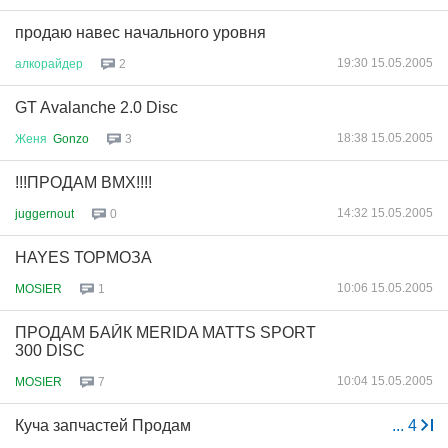
продаю навес начального уровня
19:30 15.05.2005
алкорайдер
2
GT Avalanche 2.0 Disc
18:38 15.05.2005
Женя
Gonzo
3
!!!ПРОДАМ BMX!!!!
14:32 15.05.2005
juggernout
0
HAYES ТОРМОЗА
10:06 15.05.2005
MOSIER
1
ПРОДАМ БАЙК MERIDA MATTS SPORT
300 DISC
10:04 15.05.2005
MOSIER
7
Куча запчастей Продам
...
4