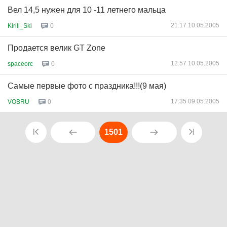
Вел 14,5 нужен для 10 -11 летнего мальца
21:17 10.05.2005
Kirill_Ski
0
Продается велик GT Zone
12:57 10.05.2005
spaceorc
0
Самые первые фото с праздника!!!(9 мая)
17:35 09.05.2005
VOBRU
0
1501