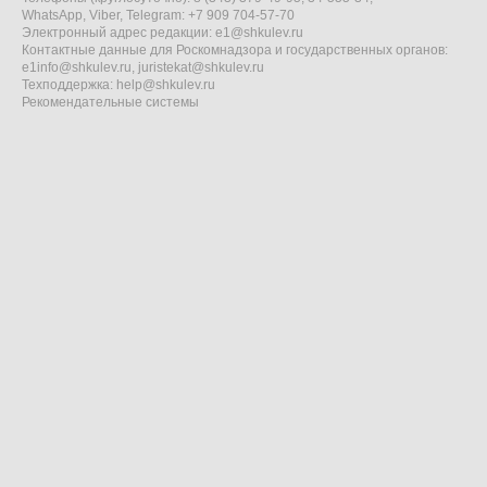
WhatsApp, Viber, Telegram: +7 909 704-57-70
Электронный адрес редакции:
e1@shkulev.ru
Контактные данные для Роскомнадзора и государственных органов:
e1info@shkulev.ru
,
juristekat@shkulev.ru
Техподдержка:
help@shkulev.ru
Рекомендательные системы