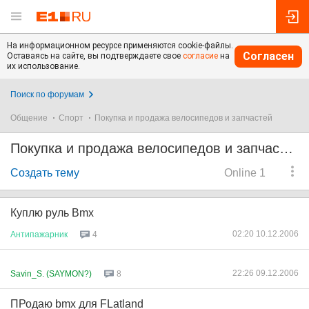
На информационном ресурсе применяются cookie-файлы.
Согласен
Оставаясь на сайте, вы подтверждаете свое
согласие
на
их использование.
Поиск по форумам
Общение
Спорт
Покупка и продажа велосипедов и запчастей
Покупка и продажа велосипедов и запчастей
Создать тему
Online 1
Куплю руль Bmx
02:20 10.12.2006
Антипажарник
4
22:26 09.12.2006
Savin_S. (SAYMON?)
8
ПРодаю bmx для FLatland