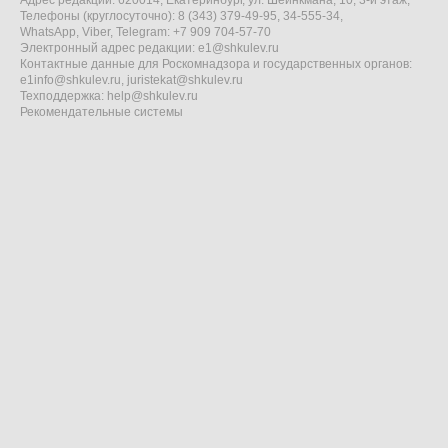
Адрес редакции: 620014, Екатеринбург, ул. Шейнкмана, 10, 3-й этаж,
Телефоны (круглосуточно): 8 (343) 379-49-95, 34-555-34,
WhatsApp, Viber, Telegram: +7 909 704-57-70
Электронный адрес редакции:
e1@shkulev.ru
Контактные данные для Роскомнадзора и государственных органов:
e1info@shkulev.ru
,
juristekat@shkulev.ru
Техподдержка:
help@shkulev.ru
Рекомендательные системы