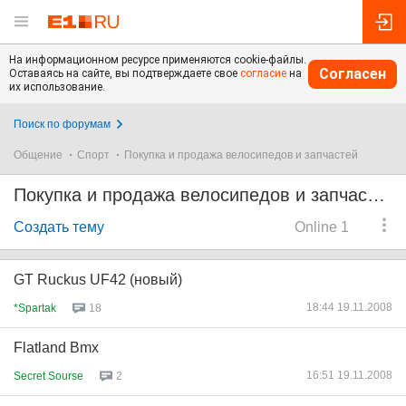
На информационном ресурсе применяются cookie-файлы.
Согласен
Оставаясь на сайте, вы подтверждаете свое
согласие
на
их использование.
Поиск по форумам
Общение
Спорт
Покупка и продажа велосипедов и запчастей
Покупка и продажа велосипедов и запчастей
Создать тему
Online 1
GT Ruckus UF42 (новый)
18:44 19.11.2008
*Spartak
18
Flatland Bmx
16:51 19.11.2008
Secret Sourse
2