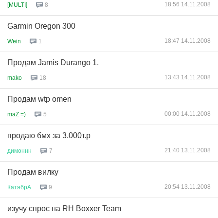
18:56 14.11.2008
[MULTI]
8
Garmin Oregon 300
18:47 14.11.2008
Wein
1
Продам Jamis Durango 1.
13:43 14.11.2008
mako
18
Продам wtp omen
00:00 14.11.2008
maZ =)
5
продаю бмх за 3.000т.р
21:40 13.11.2008
димоннн
7
Продам вилку
20:54 13.11.2008
КатябрА
9
изучу спрос на RH Boxxer Team