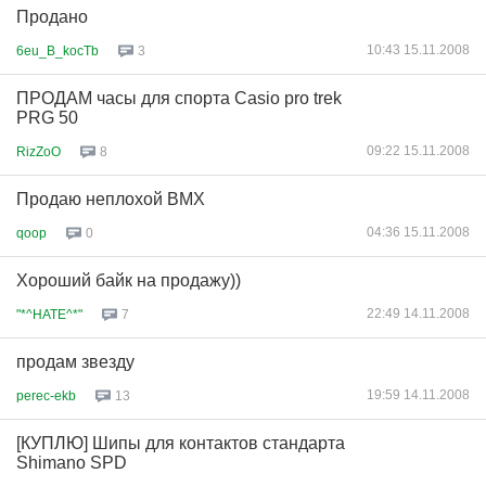
Продано
10:43 15.11.2008
6eu_B_kocTb
3
ПРОДАМ часы для спорта Casio pro trek
PRG 50
09:22 15.11.2008
RizZoO
8
Продаю неплохой BMX
04:36 15.11.2008
qoop
0
Хороший байк на продажу))
22:49 14.11.2008
"*^HATE^*"
7
продам звезду
19:59 14.11.2008
perec-ekb
13
[КУПЛЮ] Шипы для контактов стандарта
Shimano SPD