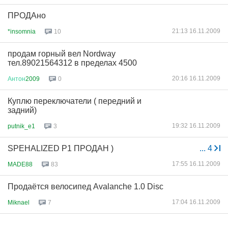
ПРОДАно
21:13 16.11.2009
*insomnia
10
продам горный вел Nordway
тел.89021564312 в пределах 4500
20:16 16.11.2009
Антон
2009
0
Куплю переключатели ( передний и
задний)
19:32 16.11.2009
putnik_e1
3
SPEHALIZED P1 ПРОДАН )
...
4
17:55 16.11.2009
MADE88
83
Продаётся велосипед Avalanche 1.0 Disc
17:04 16.11.2009
Miknael
7