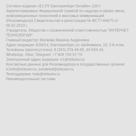
Сетевое издание «Е1.РУ Екатеринбург Онлайн» (18+)
Зарегистрировано Федеральной службой по надзору в сфере связи,
информационных технологий и массовых коммуникаций
(Роскомнадзор) Свидетельство о регистрации № ФС77-84675 от
06.02.2023 г.
Учредитель: Общество с ограниченной ответственностью "ИНТЕРНЕТ
ТЕХНОЛОГИИ"
Главный редактор: Малкова Марина Андреевна
Адрес редакции: 620014, Екатеринбург, ул. Шейнкмана, 10, 3-й этаж,
Телефоны (круглосуточно): 8 (343) 379-49-95, 34-555-34,
WhatsApp, Viber, Telegram: +7 909 704-57-70
Электронный адрес редакции:
e1@shkulev.ru
Контактные данные для Роскомнадзора и государственных органов:
e1info@shkulev.ru
,
juristekat@shkulev.ru
Техподдержка:
help@shkulev.ru
Рекомендательные системы