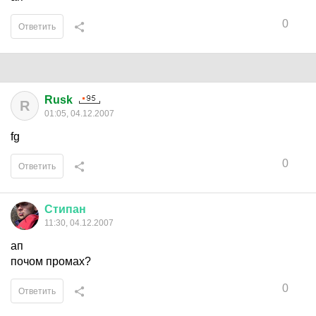
0
Ответить
Rusk
R
01:05, 04.12.2007
fg
0
Ответить
Стипан
11:30, 04.12.2007
ап
почом промах?
0
Ответить