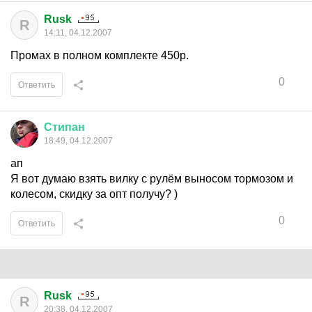
Rusk
R
14:11, 04.12.2007
Промах в полном комплекте 450р.
0
Ответить
Стипан
18:49, 04.12.2007
ап
Я вот думаю взять вилку с рулём выносом тормозом и
колесом, скидку за опт получу? )
0
Ответить
Rusk
R
20:38, 04.12.2007