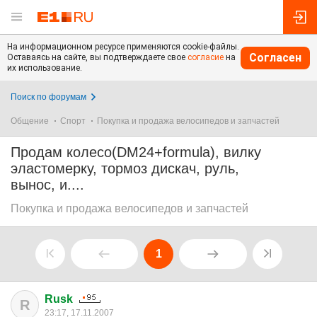
На информационном ресурсе применяются cookie-файлы.
Согласен
Оставаясь на сайте, вы подтверждаете свое
согласие
на
их использование.
Поиск по форумам
Общение
Спорт
Покупка и продажа велосипедов и запчастей
Продам колесо(DM24+formula), вилку
эластомерку, тормоз дискач, руль,
вынос, и....
Покупка и продажа велосипедов и запчастей
1
Rusk
R
23:17, 17.11.2007