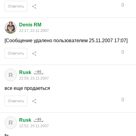
0
Ответить
Denis RM
22:17, 22.11.2007
[Сообщение удалено пользователем 25.11.2007 17:07]
0
Ответить
Rusk
R
22:59, 23.11.2007
все еще продаеться
0
Ответить
Rusk
R
12:52, 25.11.2007
fg