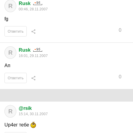
Rusk
R
00:46, 28.11.2007
fg
0
Ответить
Rusk
R
16:01, 29.11.2007
Ап
0
Ответить
@rsik
R
15:14, 30.11.2007
Up4eг тебе