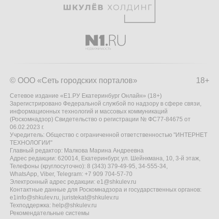
© ООО «Сеть городских порталов»
18+
Сетевое издание «Е1.РУ Екатеринбург Онлайн» (18+)
Зарегистрировано Федеральной службой по надзору в сфере связи,
информационных технологий и массовых коммуникаций
(Роскомнадзор) Свидетельство о регистрации № ФС77-84675 от
06.02.2023 г.
Учредитель: Общество с ограниченной ответственностью "ИНТЕРНЕТ
ТЕХНОЛОГИИ"
Главный редактор: Малкова Марина Андреевна
Адрес редакции: 620014, Екатеринбург, ул. Шейнкмана, 10, 3-й этаж,
Телефоны (круглосуточно): 8 (343) 379-49-95, 34-555-34,
WhatsApp, Viber, Telegram: +7 909 704-57-70
Электронный адрес редакции:
e1@shkulev.ru
Контактные данные для Роскомнадзора и государственных органов:
e1info@shkulev.ru
,
juristekat@shkulev.ru
Техподдержка:
help@shkulev.ru
Рекомендательные системы