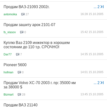
Продам ВАЗ-21093 2002г.
...
2
16:28 15.10.2005
avtomoika
27
Продам зашиту арок 2101-07
15:42 15.10.2005
fs_vlasov
0
Куплю Ваз 2109 инжектор в хорошем
состоянии до 110 т.р. СРОЧНО!
14:35 15.10.2005
Dar77
7
Pioneer 5600
14:01 15.10.2005
hofman
0
Продам Volvo XC-70 2003 г. пр: 35000 км
...
2
за 38000 $
13:45 15.10.2005
Bizmart
28
Продам ВАЗ 21140