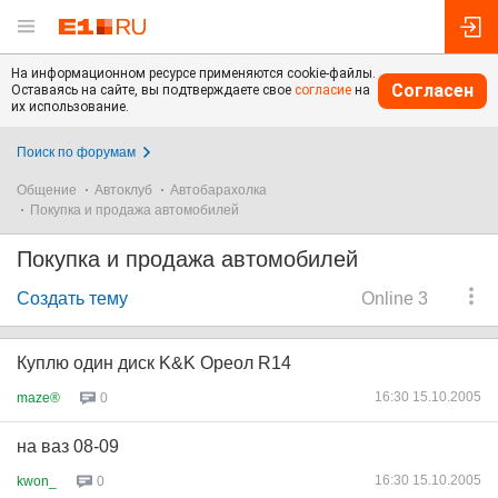
На информационном ресурсе применяются cookie-файлы.
Согласен
Оставаясь на сайте, вы подтверждаете свое
согласие
на
их использование.
Поиск по форумам
Общение
Автоклуб
Автобарахолка
Покупка и продажа автомобилей
Покупка и продажа автомобилей
Создать тему
Online 3
Куплю один диск K&K Ореол R14
16:30 15.10.2005
maze®
0
на ваз 08-09
16:30 15.10.2005
kwon_
0