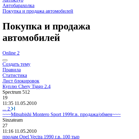
Автобарахолка
Покупка и продажа автомобилей
Покупка и продажа
автомобилей
Online 2
Создать тему
Правила
Статистика
Лист блокировок
Куплю Chery Tiggo 2.4
Spectrum 512
19
11:35 11.05.2010
...
2
~~~Mitsubishi Montero Sport 1999г.в. продажа/обмен~~~
Sinzateam
27
11:16 11.05.2010
продам Opel Vectra 1990 г.в. 100 тыр