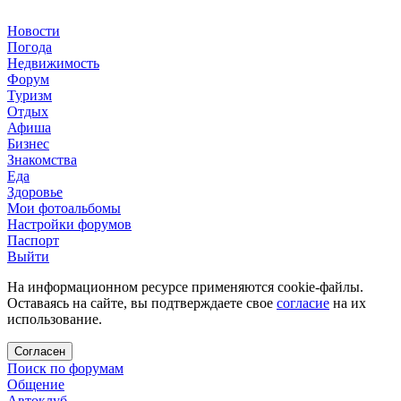
Новости
Погода
Недвижимость
Форум
Туризм
Отдых
Афиша
Бизнес
Знакомства
Еда
Здоровье
Мои фотоальбомы
Настройки форумов
Паспорт
Выйти
На информационном ресурсе применяются cookie-файлы.
Оставаясь на сайте, вы подтверждаете свое
согласие
на их
использование.
Согласен
Поиск по форумам
Общение
Автоклуб