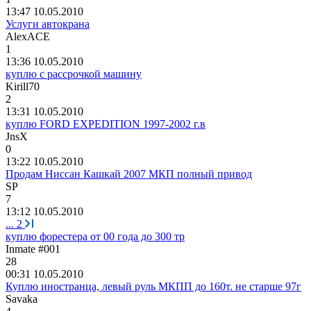
13:47 10.05.2010
Услуги автокрана
AlexACE
1
13:36 10.05.2010
куплю с рассрочкой машину
Kirill70
2
13:31 10.05.2010
куплю FORD EXPEDITION 1997-2002 г.в
JnsX
0
13:22 10.05.2010
Продам Ниссан Кашкай 2007 МКП полный привод
SP
7
13:12 10.05.2010
...
2
куплю форестера от 00 года до 300 тр
Inmate #001
28
00:31 10.05.2010
Куплю иностранца, левый руль МКПП до 160т. не старше 97г
Savaka