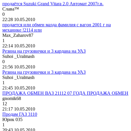
продаётся Suzuki Grand Vitara 2.0 Автомат 2007г.в.
C
л
a
в
a™
0
22:28 10.05.2010
продается или обмен мазда фамилия с вагон 2001 г на
механике !2114 или
Max_Zaharov87
1
22:14 10.05.2010
Резина на грузовички и 3 кардана на УАЗ
Suhoi _Uralmash
0
21:56 10.05.2010
Резина на грузовички и 3 кардана на УАЗ
Suhoi _Uralmash
1
21:45 10.05.2010
ПРОДАЖА ОБМЕН ВАЗ 21112 07 ГОДА ПРОДАЖА ОБМЕН
gnomik68
12
21:17 10.05.2010
Продам ГАЗ 3110
Юрик
035
1
20:43 10.05.2010