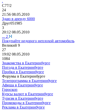
.
С
77/2
24
21:56 08.05.2010
Здаю в аренду 6000
Друг
051985
3
20:12 08.05.2010
...
2
Покупайте недорого неплохой автомобиль
Великий
9
27
19:02 08.05.2010
1084
Знакомства в Екатеринбурге
Погода в Екатеринбурге
Пробки в Екатеринбурге
Форумы в Екатеринбурге
Телепрограмма в Екатеринбурге
Афиша в Екатеринбурге
Гороскоп
Курсы валют в Екатеринбурге
Туризм в Екатеринбурге
Промокоды в Екатеринбурге
Реклама в Екатеринбурге