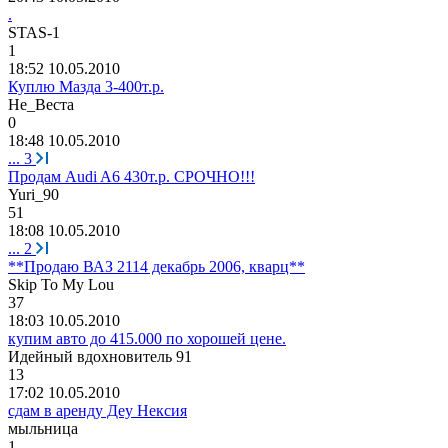
.
STAS-1
1
18:52 10.05.2010
Куплю Мазда 3-400т.р.
Не
_
Веста
0
18:48 10.05.2010
...
3
Продам Audi A6 430т.р. СРОЧНО!!!
Yuri_90
51
18:08 10.05.2010
...
2
**Продаю ВАЗ 2114 декабрь 2006, кварц**
Skip To My Lou
37
18:03 10.05.2010
купим авто до 415.000 по хорошей цене.
Идейный
вдохновитель
91
13
17:02 10.05.2010
сдам в аренду Деу Нексия
мыльница
1