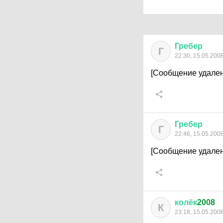
Гребер
Г
22:30, 15.05.200
[Сообщение удален
Гребер
Г
22:46, 15.05.200
[Сообщение удален
колёк
2008
К
23:18, 15.05.200