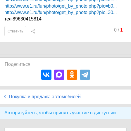
http://www.e1.ru/fun/photo/get_by_photo.php?pic=b0...
http://www.e1.ru/fun/photo/get_by_photo.php?pic=30...
тел.89630415814
0
/
1
Ответить
Поделиться
Покупка и продажа автомобилей
Авторизуйтесь, чтобы принять участие в дискуссии.